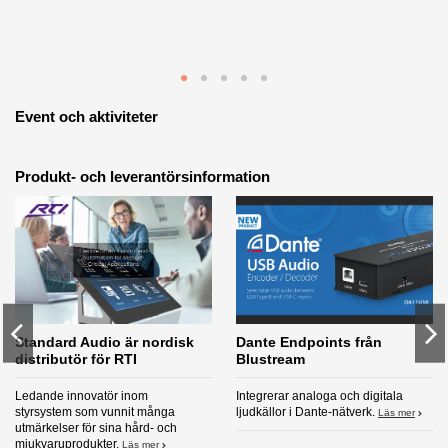
Event och aktiviteter
Produkt- och leverantörsinformation
Standard Audio är nordisk
Dante Endpoints från
distributör för RTI
Blustream
Ledande innovatör inom
Integrerar analoga och digitala
styrsystem som vunnit många
ljudkällor i Dante-nätverk.
Läs mer
utmärkelser för sina hård- och
mjukvaruprodukter.
Läs mer