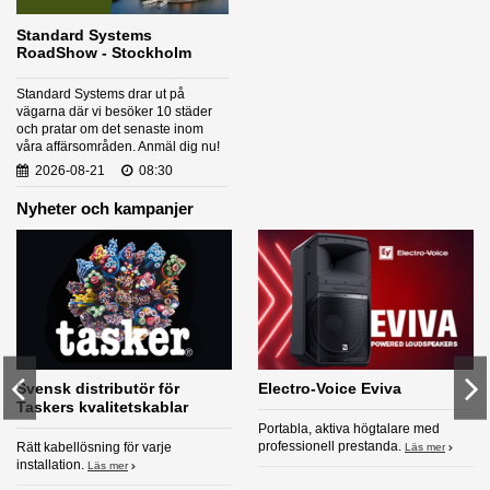
Standard Systems
RoadShow - Stockholm
Standard Systems drar ut på
vägarna där vi besöker 10 städer
och pratar om det senaste inom
våra affärsområden. Anmäl dig nu!
2026-08-21
08:30
Nyheter och kampanjer
Svensk distributör för
Electro-Voice Eviva
Taskers kvalitetskablar
Portabla, aktiva högtalare med
professionell prestanda.
Rätt kabellösning för varje
Läs mer
installation.
Läs mer