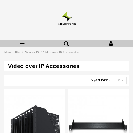
Hem
Bild
AV over IP
Video over IP Accessories
Video over IP Accessories
Nyast först
3