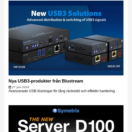
Nya USB3-produkter från Blustream
27 juni 2024
Avancerade USB-lösningar för lång räckvidd och effektiv hantering.