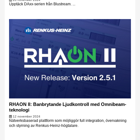
Upptäck DAxx-serien från Blustream. ...
RHAON II: Banbrytande Ljudkontroll med Omnibeam-
teknologi
12 november 2024
Nätverksbaserad plattform som möjliggör full integration, övervakning
och styrning av Renkus-Heinz-högtalare.