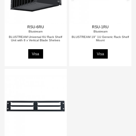
RSU-6RU
RSU-1RU
Blustream
Blustream
BLUSTREAM Universal 6U Rack Shelf
BLUSTREAM 19'' 1U Generic Rack Shelf
Unit with 8 x Vertical Blade Shelves
Mount
Visa
Visa