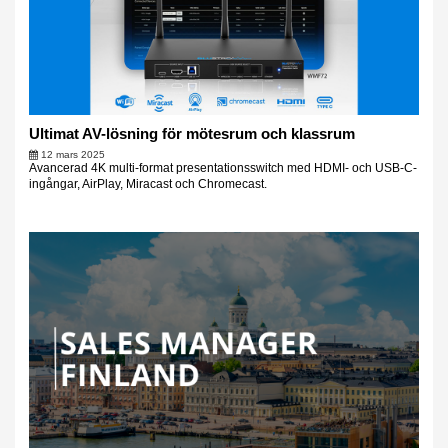
Ultimat AV-lösning för mötesrum och klassrum
12 mars 2025
Avancerad 4K multi-format presentationsswitch med HDMI- och USB-C-
ingångar, AirPlay, Miracast och Chromecast.