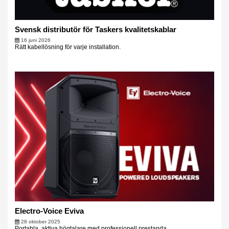
Svensk distributör för Taskers kvalitetskablar
16 juni 2026
Rätt kabellösning för varje installation.
Electro-Voice Eviva
28 oktober 2025
Portabla, aktiva högtalare med professionell prestanda.