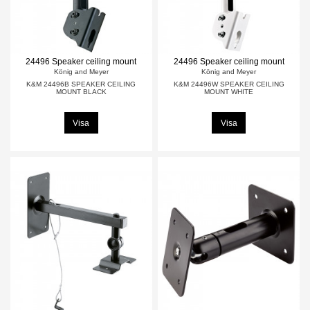
24496 Speaker ceiling mount
24496 Speaker ceiling mount
König and Meyer
König and Meyer
K&M 24496B SPEAKER CEILING
K&M 24496W SPEAKER CEILING
MOUNT BLACK
MOUNT WHITE
Visa
Visa