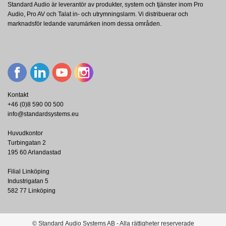
Standard Audio är leverantör av produkter, system och tjänster inom Pro
Audio, Pro AV och Talat in- och utrymningslarm. Vi distribuerar och
marknadsför ledande varumärken inom dessa områden.
Kontakt
+46 (0)8 590 00 500
info@standardsystems.eu
Huvudkontor
Turbingatan 2
195 60 Arlandastad
Filial Linköping
Industrigatan 5
582 77 Linköping
© Standard Audio Systems AB - Alla rättigheter reserverade