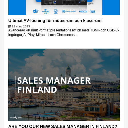
Ultimat AV-lösning för mötesrum och klassrum
12 mars 2025
Avancerad 4K multi-format presentationsswitch med HDMI- och USB-C-
ingångar, AirPlay, Miracast och Chromecast.
ARE YOU OUR NEW SALES MANAGER IN FINLAND?