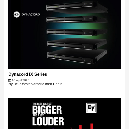
Dynacord IX Series
16 april 2025
Ny DSP-förstärkarserie med Dante.