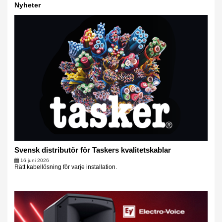
Nyheter
Svensk distributör för Taskers kvalitetskablar
16 juni 2026
Rätt kabellösning för varje installation.