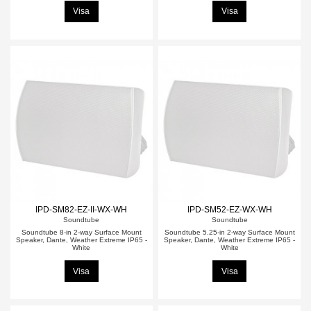
Visa
Visa
IPD-SM82-EZ-II-WX-WH
IPD-SM52-EZ-WX-WH
Soundtube
Soundtube
Soundtube 8-in 2-way Surface Mount
Soundtube 5.25-in 2-way Surface Mount
Speaker, Dante, Weather Extreme IP65 -
Speaker, Dante, Weather Extreme IP65 -
White
White
Visa
Visa