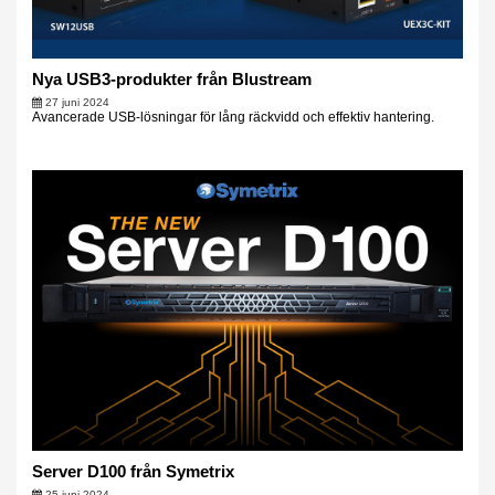
Nya USB3-produkter från Blustream
27 juni 2024
Avancerade USB-lösningar för lång räckvidd och effektiv hantering.
Server D100 från Symetrix
25 juni 2024