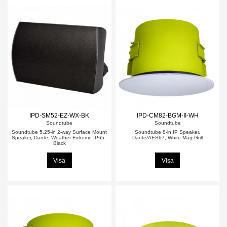
IPD-SM52-EZ-WX-BK
IPD-CM82-BGM-II-WH
Soundtube
Soundtube
Soundtube 5.25-in 2-way Surface Mount
Soundtube 8-in IP Speaker,
Speaker, Dante, Weather Extreme IP65 -
Dante/AES67, White Mag Grill
Black
Visa
Visa