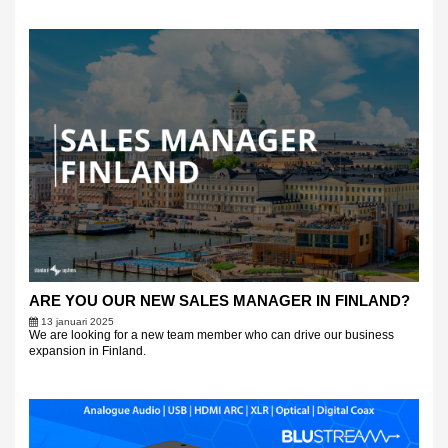
ARE YOU OUR NEW SALES MANAGER IN FINLAND?
13 januari 2025
We are looking for a new team member who can drive our business
expansion in Finland.