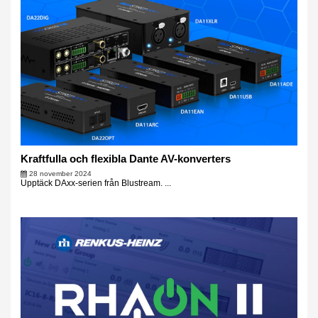
Kraftfulla och flexibla Dante AV-konverters
28 november 2024
Upptäck DAxx-serien från Blustream. ...