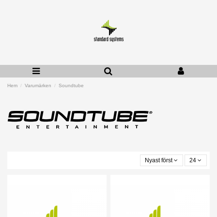
Hem
Varumärken
Soundtube
Nyast först
24