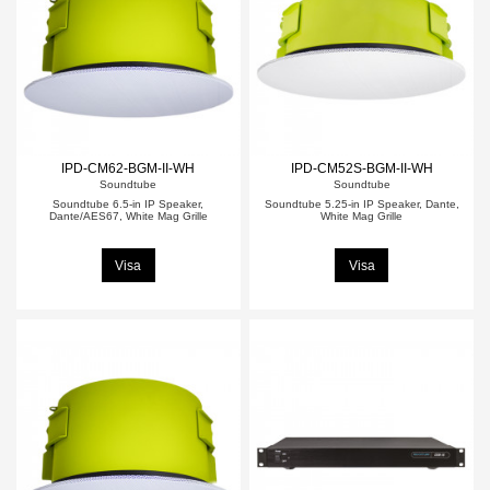
IPD-CM62-BGM-II-WH
IPD-CM52S-BGM-II-WH
Soundtube
Soundtube
Soundtube 6.5-in IP Speaker,
Soundtube 5.25-in IP Speaker, Dante,
Dante/AES67, White Mag Grille
White Mag Grille
Visa
Visa