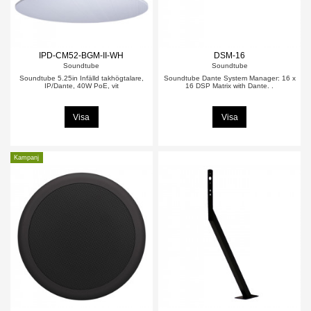
IPD-CM52-BGM-II-WH
DSM-16
Soundtube
Soundtube
Soundtube 5.25in Infälld takhögtalare,
Soundtube Dante System Manager: 16 x
IP/Dante, 40W PoE, vit
16 DSP Matrix with Dante. .
Visa
Visa
Kampanj