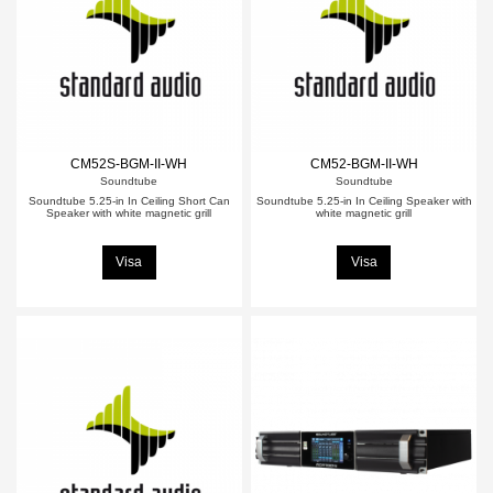
CM52S-BGM-II-WH
CM52-BGM-II-WH
Soundtube
Soundtube
Soundtube 5.25-in In Ceiling Short Can
Soundtube 5.25-in In Ceiling Speaker with
Speaker with white magnetic grill
white magnetic grill
Visa
Visa