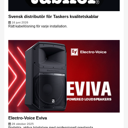
Svensk distributör för Taskers kvalitetskablar
16 juni 2026
Rätt kabellösning för varje installation.
Electro-Voice Eviva
28 oktober 2025
Portabla, aktiva högtalare med professionell prestanda.