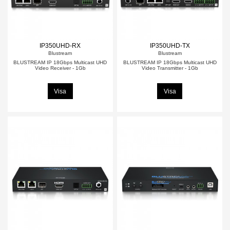
IP350UHD-RX
IP350UHD-TX
Blustream
Blustream
BLUSTREAM IP 18Gbps Multicast UHD
BLUSTREAM IP 18Gbps Multicast UHD
Video Receiver - 1Gb
Video Transmitter - 1Gb
Visa
Visa