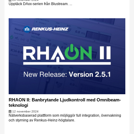
Upptäck DAxx-serien från Blustream. ...
RHAON II: Banbrytande Ljudkontroll med Omnibeam-
teknologi
12 november 2024
Nätverksbaserad plattform som möjliggör full integration, övervakning
och styrning av Renkus-Heinz-högtalare.