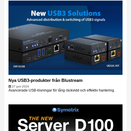
Nya USB3-produkter från Blustream
27 juni 2024
Avancerade USB-lösningar för lång räckvidd och effektiv hantering.