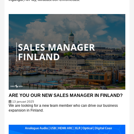
ARE YOU OUR NEW SALES MANAGER IN FINLAND?
13 januari 2025
We are looking for a new team member who can drive our business
expansion in Finland.