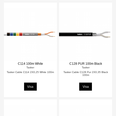
C114 100m White
C128 PUR 100m Black
Tasker
Tasker
Tasker Cable C114 2X0,25 White 100m
Tasker Cable C128 Pur 2X0,35 Black
100m
Visa
Visa