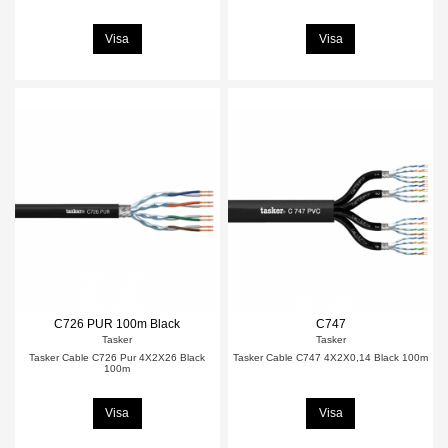
Visa
Visa
C726 PUR 100m Black
C747
Tasker
Tasker
Tasker Cable C726 Pur 4X2X26 Black
Tasker Cable C747 4X2X0,14 Black 100m
100m
Visa
Visa