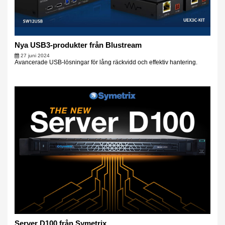
Nya USB3-produkter från Blustream
27 juni 2024
Avancerade USB-lösningar för lång räckvidd och effektiv hantering.
Server D100 från Symetrix