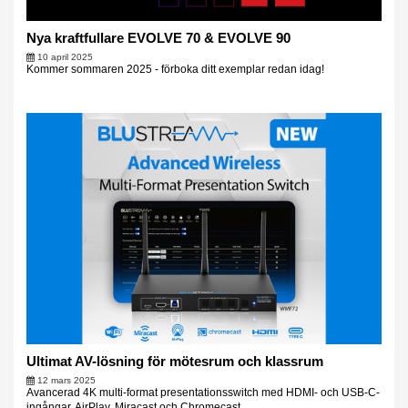
Nya kraftfullare EVOLVE 70 & EVOLVE 90
10 april 2025
Kommer sommaren 2025 - förboka ditt exemplar redan idag!
Ultimat AV-lösning för mötesrum och klassrum
12 mars 2025
Avancerad 4K multi-format presentationsswitch med HDMI- och USB-C-
ingångar, AirPlay, Miracast och Chromecast.