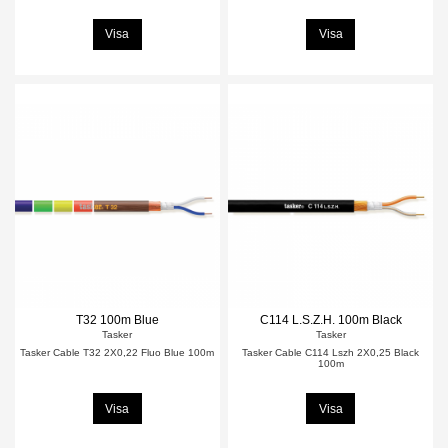
Visa
Visa
T32 100m Blue
C114 L.S.Z.H. 100m Black
Tasker
Tasker
Tasker Cable T32 2X0,22 Fluo Blue 100m
Tasker Cable C114 Lszh 2X0,25 Black
100m
Visa
Visa