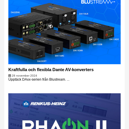
Kraftfulla och flexibla Dante AV-konverters
28 november 2024
Upptäck DAxx-serien från Blustream. ...