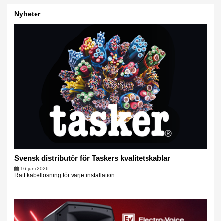
Nyheter
Svensk distributör för Taskers kvalitetskablar
16 juni 2026
Rätt kabellösning för varje installation.