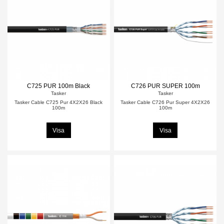
C725 PUR 100m Black
C726 PUR SUPER 100m
Tasker
Tasker
Tasker Cable C725 Pur 4X2X26 Black
Tasker Cable C726 Pur Super 4X2X26
100m
100m
Visa
Visa