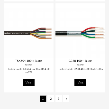
TSK604 100m Black
C288 100m Black
Tasker
Tasker
Tasker Cable Tsk604 Cpr Cca 8X4,00
Tasker Cable C288 4X2,50 Black 100m
100m
Visa
Visa
1
2
3