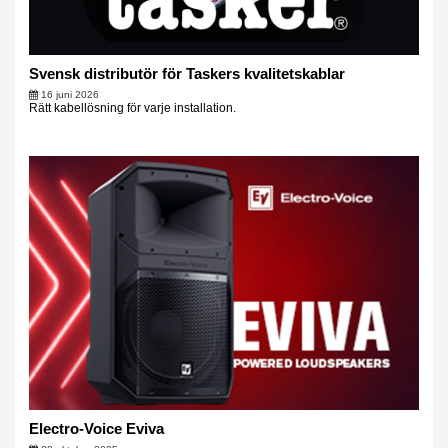
Svensk distributör för Taskers kvalitetskablar
16 juni 2026
Rätt kabellösning för varje installation.
Electro-Voice Eviva