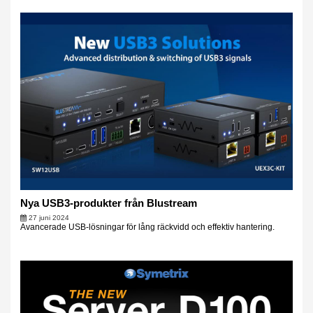
Nya USB3-produkter från Blustream
27 juni 2024
Avancerade USB-lösningar för lång räckvidd och effektiv hantering.