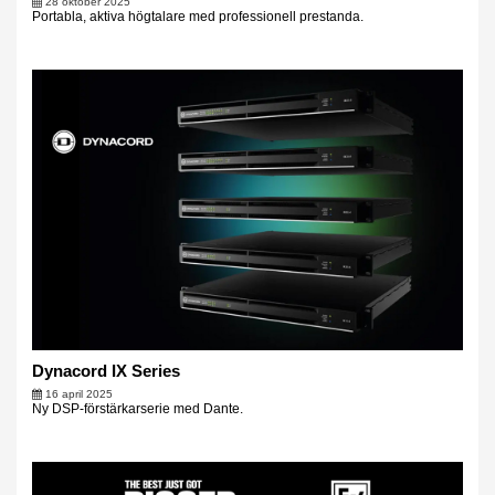
28 oktober 2025
Portabla, aktiva högtalare med professionell prestanda.
Dynacord IX Series
16 april 2025
Ny DSP-förstärkarserie med Dante.