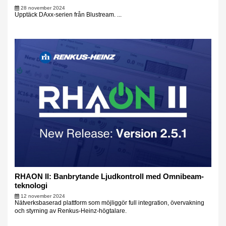
28 november 2024
Upptäck DAxx-serien från Blustream. ...
RHAON II: Banbrytande Ljudkontroll med Omnibeam-
teknologi
12 november 2024
Nätverksbaserad plattform som möjliggör full integration, övervakning
och styrning av Renkus-Heinz-högtalare.