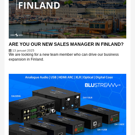
ARE YOU OUR NEW SALES MANAGER IN FINLAND?
13 januari 2025
We are looking for a new team member who can drive our business
expansion in Finland.