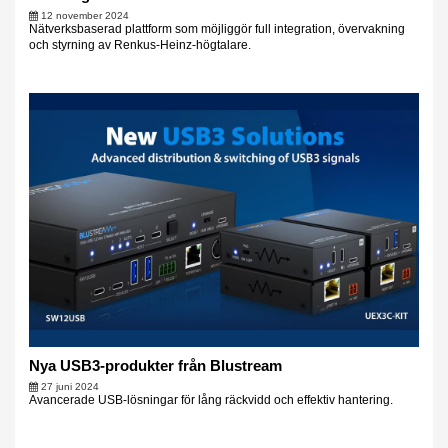
12 november 2024
Nätverksbaserad plattform som möjliggör full integration, övervakning
och styrning av Renkus-Heinz-högtalare.
Nya USB3-produkter från Blustream
27 juni 2024
Avancerade USB-lösningar för lång räckvidd och effektiv hantering.