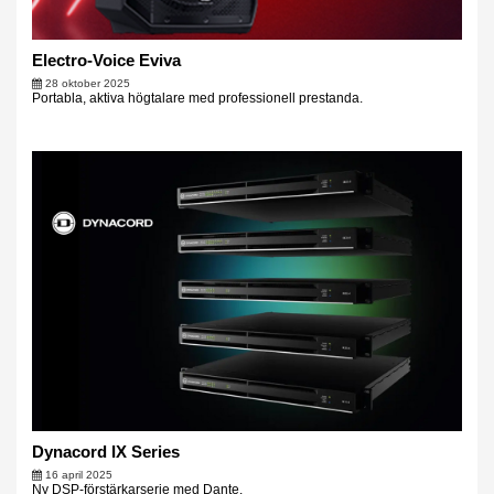
Electro-Voice Eviva
28 oktober 2025
Portabla, aktiva högtalare med professionell prestanda.
Dynacord IX Series
16 april 2025
Ny DSP-förstärkarserie med Dante.