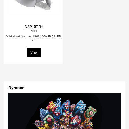
DSP15T-54
DNH
DNH Hornhögtalare 15W, 100V IP-67, EN-
54
Visa
Nyheter