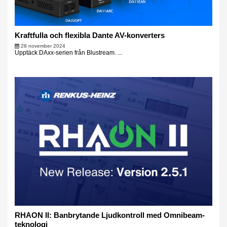
Kraftfulla och flexibla Dante AV-konverters
28 november 2024
Upptäck DAxx-serien från Blustream. ...
RHAON II: Banbrytande Ljudkontroll med Omnibeam-
teknologi