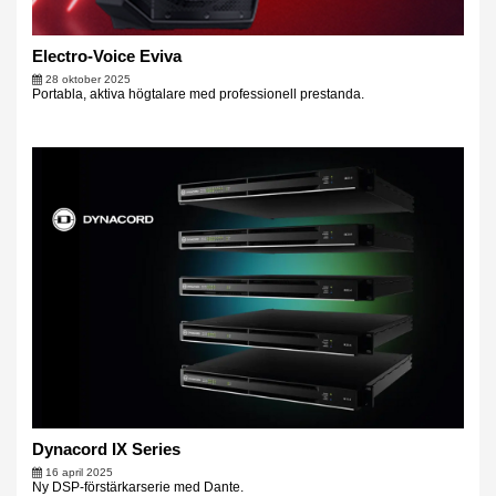
Electro-Voice Eviva
28 oktober 2025
Portabla, aktiva högtalare med professionell prestanda.
Dynacord IX Series
16 april 2025
Ny DSP-förstärkarserie med Dante.