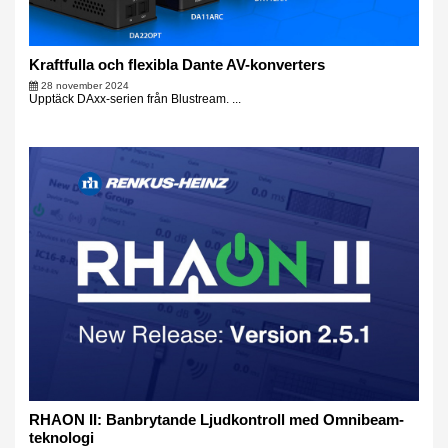
Kraftfulla och flexibla Dante AV-konverters
28 november 2024
Upptäck DAxx-serien från Blustream. ...
RHAON II: Banbrytande Ljudkontroll med Omnibeam-
teknologi