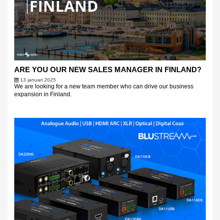
ARE YOU OUR NEW SALES MANAGER IN FINLAND?
13 januari 2025
We are looking for a new team member who can drive our business
expansion in Finland.