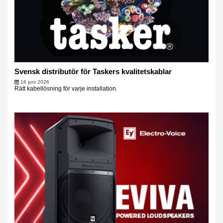
Svensk distributör för Taskers kvalitetskablar
16 juni 2026
Rätt kabellösning för varje installation.