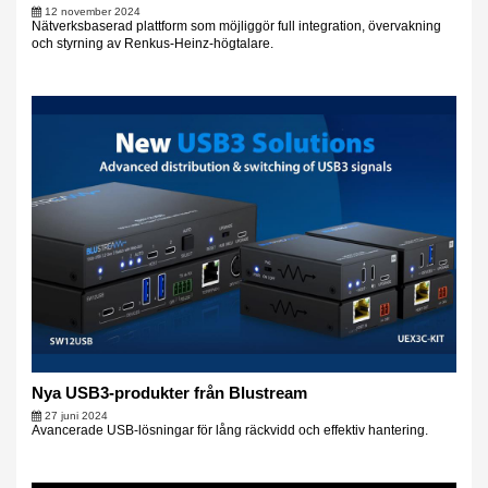
12 november 2024
Nätverksbaserad plattform som möjliggör full integration, övervakning
och styrning av Renkus-Heinz-högtalare.
Nya USB3-produkter från Blustream
27 juni 2024
Avancerade USB-lösningar för lång räckvidd och effektiv hantering.