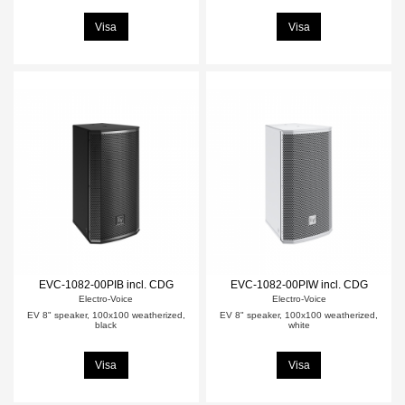
Visa
Visa
EVC-1082-00PIB incl. CDG
EVC-1082-00PIW incl. CDG
Electro-Voice
Electro-Voice
EV 8" speaker, 100x100 weatherized,
EV 8" speaker, 100x100 weatherized,
black
white
Visa
Visa