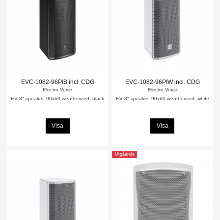
EVC-1082-96PIB incl. CDG
EVC-1082-96PIW incl. CDG
Electro-Voice
Electro-Voice
EV 8" speaker, 90x60 weatherized, black
EV 8" speaker, 90x60 weatherized, white
Visa
Visa
Utgående