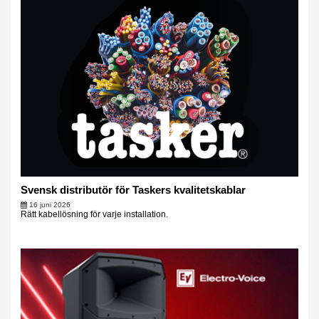
Svensk distributör för Taskers kvalitetskablar
16 juni 2026
Rätt kabellösning för varje installation.