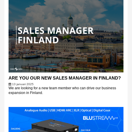
ARE YOU OUR NEW SALES MANAGER IN FINLAND?
13 januari 2025
We are looking for a new team member who can drive our business
expansion in Finland.