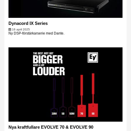
Dynacord IX Series
16 april 2025
Ny DSP-förstärkarserie med Dante.
Nya kraftfullare EVOLVE 70 & EVOLVE 90