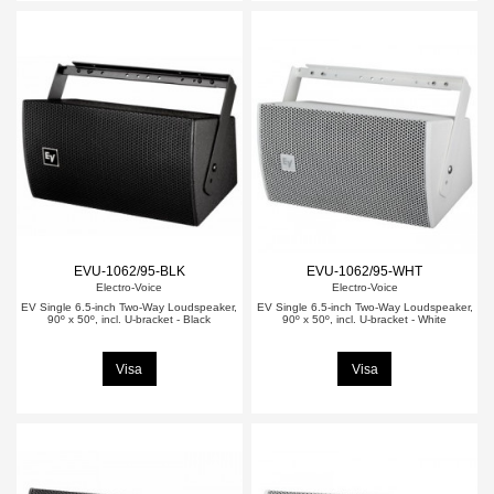
EVU-1062/95-BLK
EVU-1062/95-WHT
Electro-Voice
Electro-Voice
EV Single 6.5-inch Two-Way Loudspeaker,
EV Single 6.5-inch Two-Way Loudspeaker,
90º x 50º, incl. U-bracket - Black
90º x 50º, incl. U-bracket - White
Visa
Visa