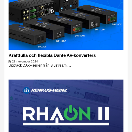
Kraftfulla och flexibla Dante AV-konverters
28 november 2024
Upptäck DAxx-serien från Blustream. ...