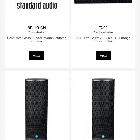
SD-1G-CH
TX62
Soundtube
Renkus-Heinz
SolidDrive Glass Surface Mount Actuator,
RH - TX62 2-Way, 2 x 6.5" Full Range
chrome
Loudspeaker
Visa
Visa