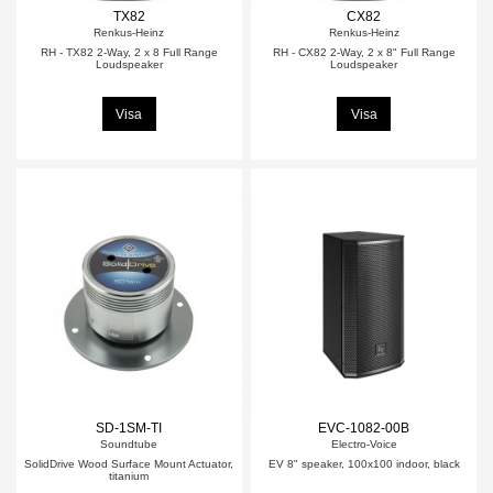
TX82
CX82
Renkus-Heinz
Renkus-Heinz
RH - TX82 2-Way, 2 x 8 Full Range
RH - CX82 2-Way, 2 x 8" Full Range
Loudspeaker
Loudspeaker
Visa
Visa
SD-1SM-TI
EVC-1082-00B
Soundtube
Electro-Voice
SolidDrive Wood Surface Mount Actuator,
EV 8" speaker, 100x100 indoor, black
titanium