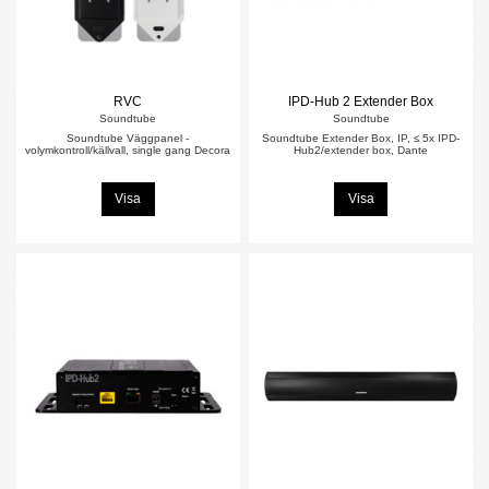
RVC
IPD-Hub 2 Extender Box
Soundtube
Soundtube
Soundtube Väggpanel -
Soundtube Extender Box, IP, ≤ 5x IPD-
volymkontroll/källvall, single gang Decora
Hub2/extender box, Dante
Visa
Visa