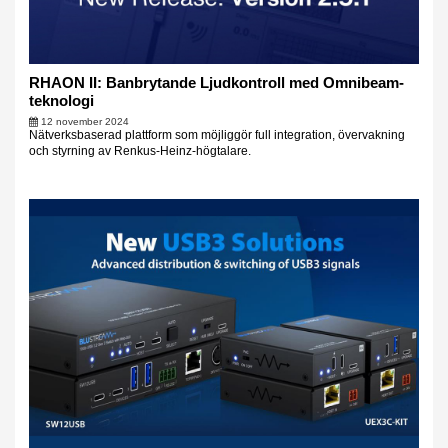
RHAON II: Banbrytande Ljudkontroll med Omnibeam-
teknologi
12 november 2024
Nätverksbaserad plattform som möjliggör full integration, övervakning
och styrning av Renkus-Heinz-högtalare.