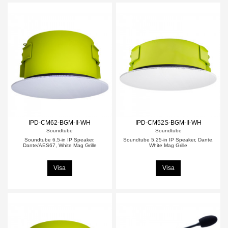
IPD-CM62-BGM-II-WH
IPD-CM52S-BGM-II-WH
Soundtube
Soundtube
Soundtube 6.5-in IP Speaker,
Soundtube 5.25-in IP Speaker, Dante,
Dante/AES67, White Mag Grille
White Mag Grille
Visa
Visa