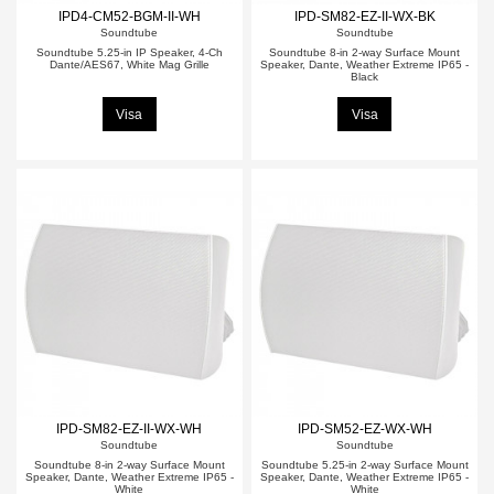
IPD4-CM52-BGM-II-WH
IPD-SM82-EZ-II-WX-BK
Soundtube
Soundtube
Soundtube 5.25-in IP Speaker, 4-Ch
Soundtube 8-in 2-way Surface Mount
Dante/AES67, White Mag Grille
Speaker, Dante, Weather Extreme IP65 -
Black
Visa
Visa
IPD-SM82-EZ-II-WX-WH
IPD-SM52-EZ-WX-WH
Soundtube
Soundtube
Soundtube 8-in 2-way Surface Mount
Soundtube 5.25-in 2-way Surface Mount
Speaker, Dante, Weather Extreme IP65 -
Speaker, Dante, Weather Extreme IP65 -
White
White