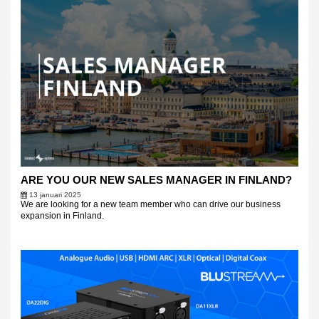
ARE YOU OUR NEW SALES MANAGER IN FINLAND?
13 januari 2025
We are looking for a new team member who can drive our business
expansion in Finland.