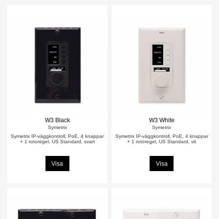
W3 Black
W3 White
Symetrix
Symetrix
Symetrix IP-väggkontroll, PoE, 4 knappar
Symetrix IP-väggkontroll, PoE, 4 knappar
+ 1 rotoregel, US Standard, svart
+ 1 rotoregel, US Standard, vit
Visa
Visa