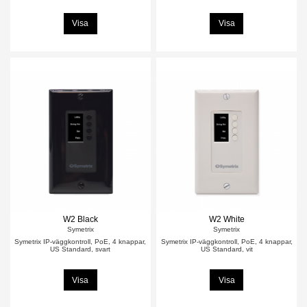
Visa
Visa
W2 Black
W2 White
Symetrix
Symetrix
Symetrix IP-väggkontroll, PoE, 4 knappar,
Symetrix IP-väggkontroll, PoE, 4 knappar,
US Standard, svart
US Standard, vit
Visa
Visa