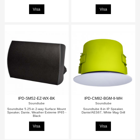
Visa
Visa
IPD-SM52-EZ-WX-BK
IPD-CM82-BGM-II-WH
Soundtube
Soundtube
Soundtube 5.25-in 2-way Surface Mount
Soundtube 8-in IP Speaker,
Speaker, Dante, Weather Extreme IP65 -
Dante/AES67, White Mag Grill
Black
Visa
Visa