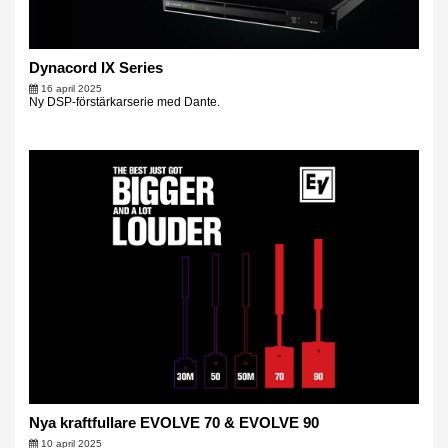
Dynacord IX Series
16 april 2025
Ny DSP-förstärkarserie med Dante.
Nya kraftfullare EVOLVE 70 & EVOLVE 90
10 april 2025