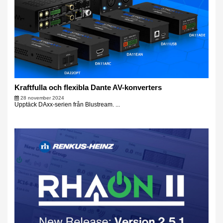
Kraftfulla och flexibla Dante AV-konverters
28 november 2024
Upptäck DAxx-serien från Blustream. ...