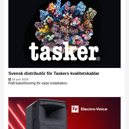
Svensk distributör för Taskers kvalitetskablar
16 juni 2026
Rätt kabellösning för varje installation.