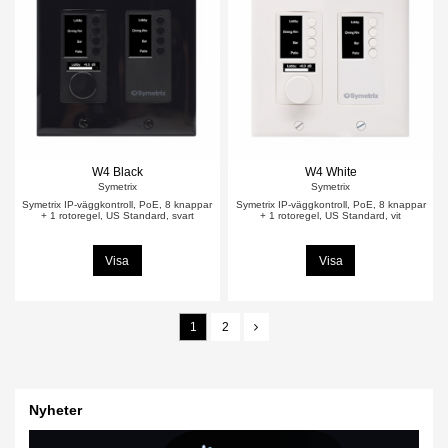
W4 Black
W4 White
Symetrix
Symetrix
Symetrix IP-väggkontroll, PoE, 8 knappar
Symetrix IP-väggkontroll, PoE, 8 knappar
+ 1 rotoregel, US Standard, svart
+ 1 rotoregel, US Standard, vit
Visa
Visa
1
2
Nyheter