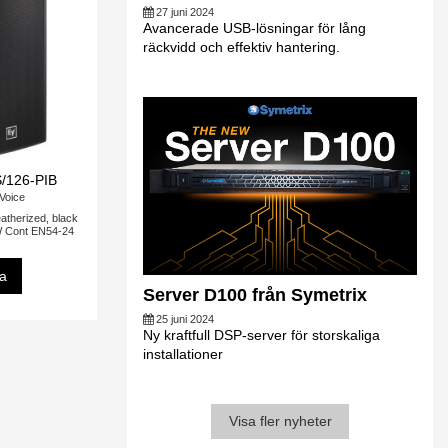
27 juni 2024
Avancerade USB-lösningar för lång
räckvidd och effektiv hantering.
/126-PIB
-Voice
atherized, black
 Cont EN54-24
sa
Server D100 från Symetrix
25 juni 2024
Ny kraftfull DSP-server för storskaliga
installationer
Visa fler nyheter