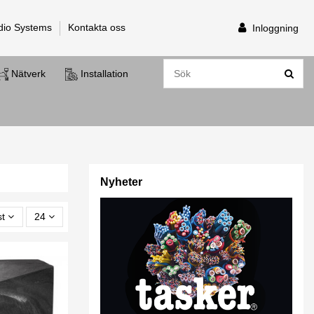
dio Systems
Kontakta oss
Inloggning
Nätverk
Installation
Nyheter
st
24