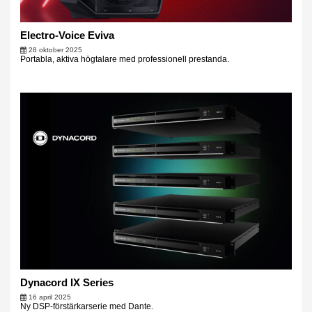
Electro-Voice Eviva
28 oktober 2025
Portabla, aktiva högtalare med professionell prestanda.
Dynacord IX Series
16 april 2025
Ny DSP-förstärkarserie med Dante.