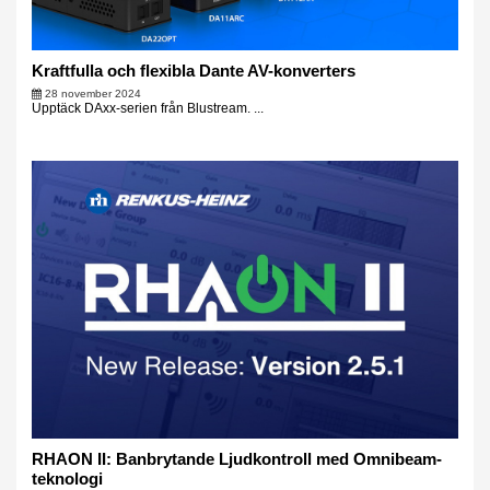
Kraftfulla och flexibla Dante AV-konverters
28 november 2024
Upptäck DAxx-serien från Blustream. ...
RHAON II: Banbrytande Ljudkontroll med Omnibeam-
teknologi