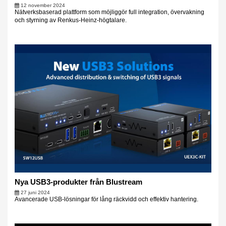
12 november 2024
Nätverksbaserad plattform som möjliggör full integration, övervakning
och styrning av Renkus-Heinz-högtalare.
Nya USB3-produkter från Blustream
27 juni 2024
Avancerade USB-lösningar för lång räckvidd och effektiv hantering.