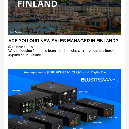
ARE YOU OUR NEW SALES MANAGER IN FINLAND?
13 januari 2025
We are looking for a new team member who can drive our business
expansion in Finland.