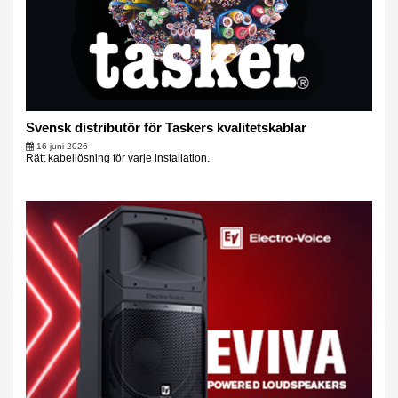
Svensk distributör för Taskers kvalitetskablar
16 juni 2026
Rätt kabellösning för varje installation.