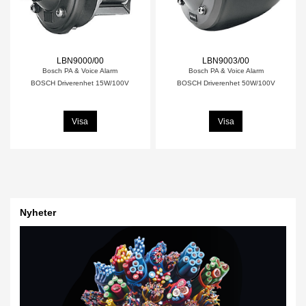
LBN9000/00
LBN9003/00
Bosch PA & Voice Alarm
Bosch PA & Voice Alarm
BOSCH Driverenhet 15W/100V
BOSCH Driverenhet 50W/100V
Visa
Visa
Nyheter