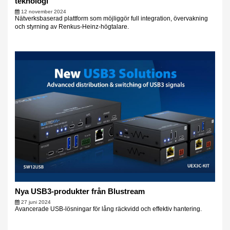
teknologi
12 november 2024
Nätverksbaserad plattform som möjliggör full integration, övervakning
och styrning av Renkus-Heinz-högtalare.
Nya USB3-produkter från Blustream
27 juni 2024
Avancerade USB-lösningar för lång räckvidd och effektiv hantering.