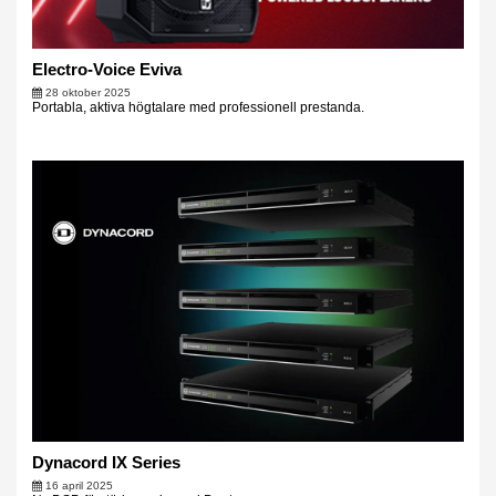
Electro-Voice Eviva
28 oktober 2025
Portabla, aktiva högtalare med professionell prestanda.
Dynacord IX Series
16 april 2025