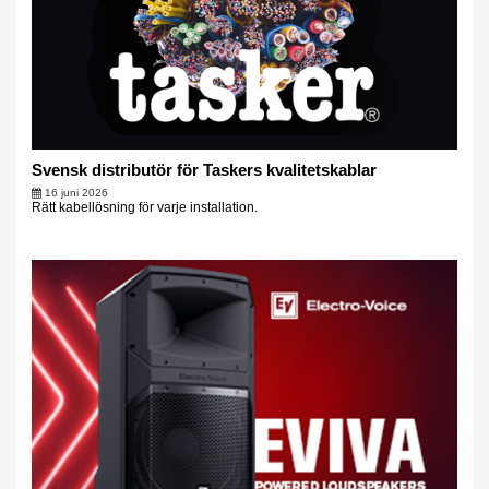
Svensk distributör för Taskers kvalitetskablar
16 juni 2026
Rätt kabellösning för varje installation.