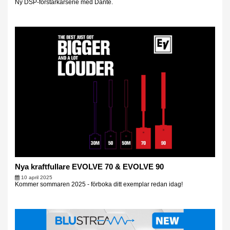
Ny DSP-förstärkarserie med Dante.
Nya kraftfullare EVOLVE 70 & EVOLVE 90
10 april 2025
Kommer sommaren 2025 - förboka ditt exemplar redan idag!