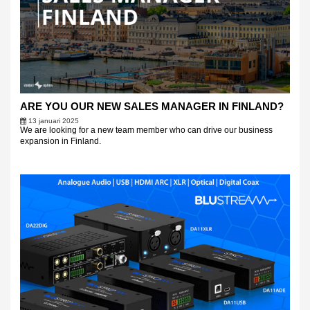
ARE YOU OUR NEW SALES MANAGER IN FINLAND?
13 januari 2025
We are looking for a new team member who can drive our business
expansion in Finland.