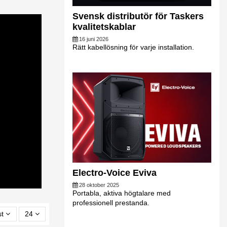
Svensk distributör för Taskers
kvalitetskablar
16 juni 2026
Rätt kabellösning för varje installation.
Electro-Voice Eviva
28 oktober 2025
Portabla, aktiva högtalare med
professionell prestanda.
st
24