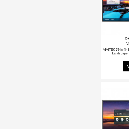
D
Vi
VIVITEK 75-in 4K Di
Landscape, 
V