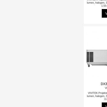
lumen, halogen, 3
1.55-
V
DX3
Vi
VIVITEK Projekt
lumen, halogen, 3
0.
V