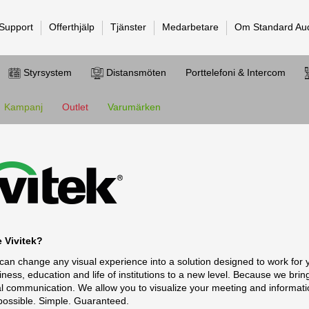
 Support
Offerthjälp
Tjänster
Medarbetare
Om Standard Au
Styrsystem
Distansmöten
Porttelefoni & Intercom
Kampanj
Outlet
Varumärken
 Vivitek?
an change any visual experience into a solution designed to work for
ness, education and life of institutions to a new level. Because we brin
l communication. We allow you to visualize your meeting and informati
possible. Simple. Guaranteed.