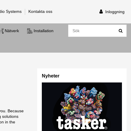
dio Systems
Kontakta oss
Inloggning
Nätverk
Installation
Nyheter
 you. Because
g solutions
on in the