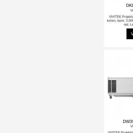
DK
Vi
VIVITEK Projekt
lumen, laser, 3,000
opt. L
V
DW3
Vi
VIVITEK Projekt