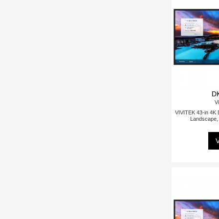
D
Vi
VIVITEK 43-in 4K Di
Landscape, 
V