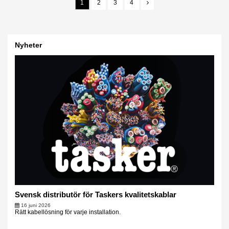
1
2
3
4
Nyheter
Svensk distributör för Taskers kvalitetskablar
16 juni 2026
Rätt kabellösning för varje installation.