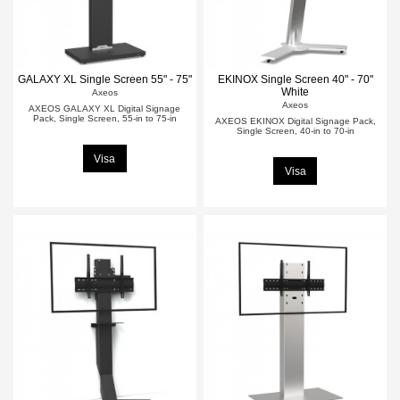
GALAXY XL Single Screen 55" - 75"
EKINOX Single Screen 40" - 70"
White
Axeos
Axeos
AXEOS GALAXY XL Digital Signage
Pack, Single Screen, 55-in to 75-in
AXEOS EKINOX Digital Signage Pack,
Single Screen, 40-in to 70-in
Visa
Visa