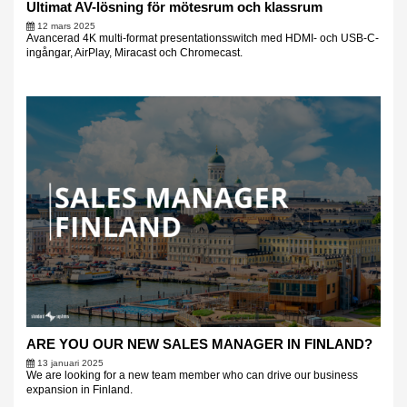
Ultimat AV-lösning för mötesrum och klassrum
12 mars 2025
Avancerad 4K multi-format presentationsswitch med HDMI- och USB-C-
ingångar, AirPlay, Miracast och Chromecast.
ARE YOU OUR NEW SALES MANAGER IN FINLAND?
13 januari 2025
We are looking for a new team member who can drive our business
expansion in Finland.