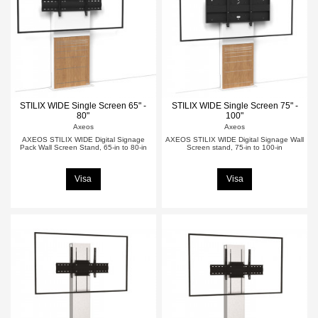
STILIX WIDE Single Screen 65" -
STILIX WIDE Single Screen 75" -
80"
100"
Axeos
Axeos
AXEOS STILIX WIDE Digital Signage
AXEOS STILIX WIDE Digital Signage Wall
Pack Wall Screen Stand, 65-in to 80-in
Screen stand, 75-in to 100-in
Visa
Visa