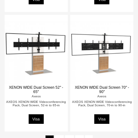
XENON WIDE Dual Screen 52" -
XENON WIDE Dual Screen 70" -
65"
90"
Axeos
Axeos
AXEOS XENON WIDE Videoconferencing
AXEOS XENON WIDE Videoconferencing
Pack, Dual Screen, 52-in to 65-in
Pack, Dual Screen, 70-in to 90-in
Visa
Visa