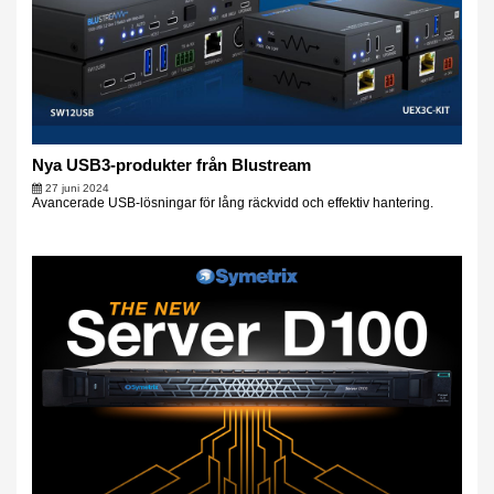
Nya USB3-produkter från Blustream
27 juni 2024
Avancerade USB-lösningar för lång räckvidd och effektiv hantering.