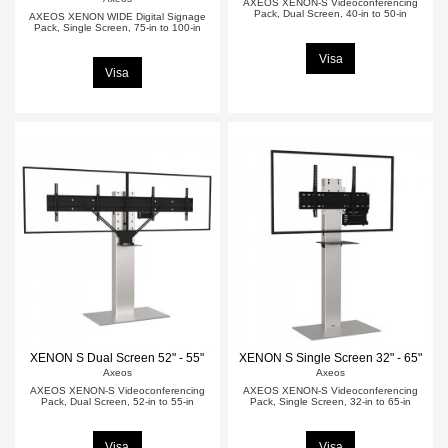
AXEOS XENON-S Videoconferencing
Pack, Dual Screen, 40-in to 50-in
AXEOS XENON WIDE Digital Signage
Pack, Single Screen, 75-in to 100-in
Visa
Visa
XENON S Dual Screen 52" - 55"
XENON S Single Screen 32" - 65"
Axeos
Axeos
AXEOS XENON-S Videoconferencing
AXEOS XENON-S Videoconferencing
Pack, Dual Screen, 52-in to 55-in
Pack, Single Screen, 32-in to 65-in
Visa
Visa