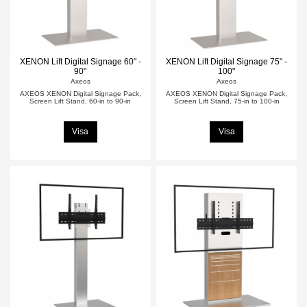
XENON Lift Digital Signage 60" -
XENON Lift Digital Signage 75" -
90"
100"
Axeos
Axeos
AXEOS XENON Digital Signage Pack,
AXEOS XENON Digital Signage Pack,
Screen Lift Stand, 60-in to 90-in
Screen Lift Stand, 75-in to 100-in
Visa
Visa