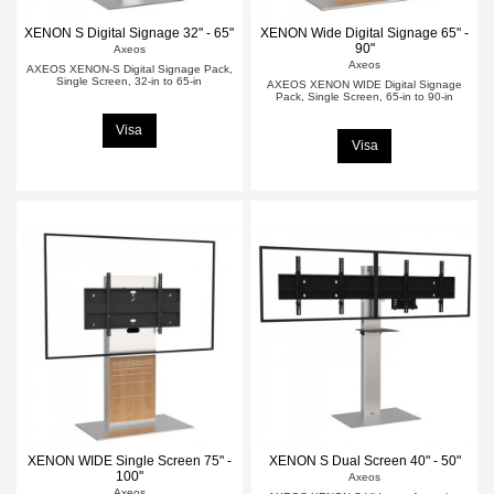
XENON S Digital Signage 32" - 65"
XENON Wide Digital Signage 65" -
90"
Axeos
Axeos
AXEOS XENON-S Digital Signage Pack,
Single Screen, 32-in to 65-in
AXEOS XENON WIDE Digital Signage
Pack, Single Screen, 65-in to 90-in
Visa
Visa
XENON WIDE Single Screen 75" -
XENON S Dual Screen 40" - 50"
100"
Axeos
Axeos