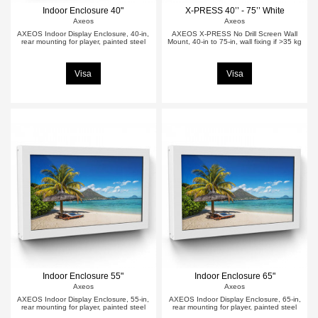
Indoor Enclosure 40"
X-PRESS 40’’ - 75’’ White
Axeos
Axeos
AXEOS Indoor Display Enclosure, 40-in,
AXEOS X-PRESS No Drill Screen Wall
rear mounting for player, painted steel
Mount, 40-in to 75-in, wall fixing if >35 kg
Visa
Visa
Indoor Enclosure 55"
Indoor Enclosure 65"
Axeos
Axeos
AXEOS Indoor Display Enclosure, 55-in,
AXEOS Indoor Display Enclosure, 65-in,
rear mounting for player, painted steel
rear mounting for player, painted steel