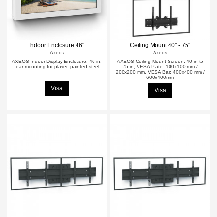
Indoor Enclosure 46"
Ceiling Mount 40'' - 75''
Axeos
Axeos
AXEOS Indoor Display Enclosure, 46-in,
AXEOS Ceiling Mount Screen, 40-in to
rear mounting for player, painted steel
75-in, VESA Plate: 100x100 mm /
200x200 mm, VESA Bar: 400x400 mm /
600x400mm
Visa
Visa