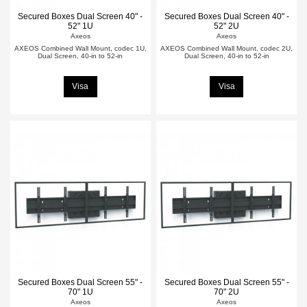
Secured Boxes Dual Screen 40" -
Secured Boxes Dual Screen 40" -
52" 1U
52" 2U
Axeos
Axeos
AXEOS Combined Wall Mount, codec 1U,
AXEOS Combined Wall Mount, codec 2U,
Dual Screen, 40-in to 52-in
Dual Screen, 40-in to 52-in
Visa
Visa
Secured Boxes Dual Screen 55" -
Secured Boxes Dual Screen 55" -
70" 1U
70" 2U
Axeos
Axeos