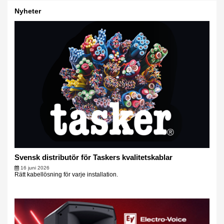
Nyheter
Svensk distributör för Taskers kvalitetskablar
16 juni 2026
Rätt kabellösning för varje installation.