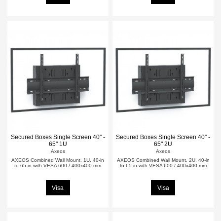
Secured Boxes Single Screen 40" -
Secured Boxes Single Screen 40" -
65" 1U
65" 2U
Axeos
Axeos
AXEOS Combined Wall Mount, 1U, 40-in
AXEOS Combined Wall Mount, 2U, 40-in
to 65-in with VESA 600 / 400x400 mm
to 65-in with VESA 600 / 400x400 mm
Visa
Visa