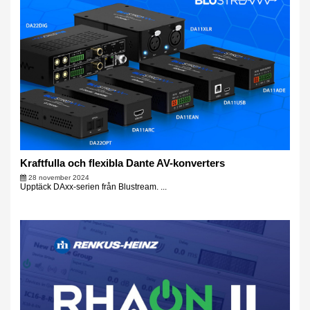
Kraftfulla och flexibla Dante AV-konverters
28 november 2024
Upptäck DAxx-serien från Blustream. ...