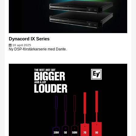
Dynacord IX Series
16 april 2025
Ny DSP-förstärkarserie med Dante.