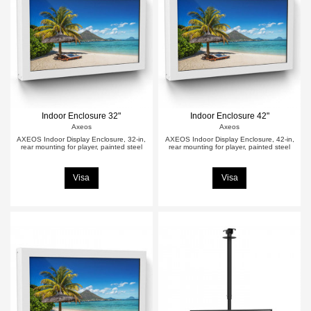
Indoor Enclosure 32"
Indoor Enclosure 42"
Axeos
Axeos
AXEOS Indoor Display Enclosure, 32-in,
AXEOS Indoor Display Enclosure, 42-in,
rear mounting for player, painted steel
rear mounting for player, painted steel
Visa
Visa