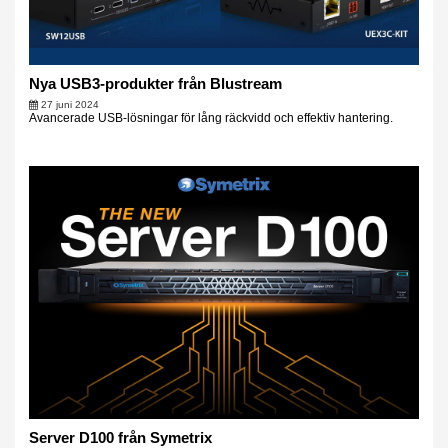
Nya USB3-produkter från Blustream
27 juni 2024
Avancerade USB-lösningar för lång räckvidd och effektiv hantering.
Server D100 från Symetrix