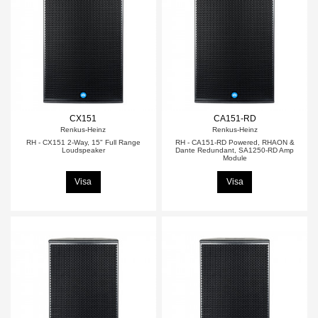
CX151
CA151-RD
Renkus-Heinz
Renkus-Heinz
RH - CX151 2-Way, 15" Full Range
RH - CA151-RD Powered, RHAON &
Loudspeaker
Dante Redundant, SA1250-RD Amp
Module
Visa
Visa