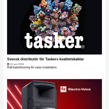
Svensk distributör för Taskers kvalitetskablar
16 juni 2026
Rätt kabellösning för varje installation.