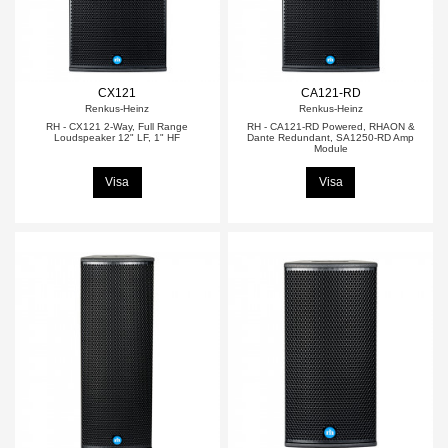
CX121
CA121-RD
Renkus-Heinz
Renkus-Heinz
RH - CX121 2-Way, Full Range
RH - CA121-RD Powered, RHAON &
Loudspeaker 12" LF, 1" HF
Dante Redundant, SA1250-RD Amp
Module
Visa
Visa