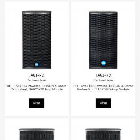
TA81-RD
TA61-RD
Renkus-Heinz
Renkus-Heinz
RH - TA81-RD Powered, RHAON & Dante
RH - TA61-RD Powered, RHAON & Dante
Redundant, SA625-RD Amp Module
Redundant, SA625-RD Amp Module
Visa
Visa