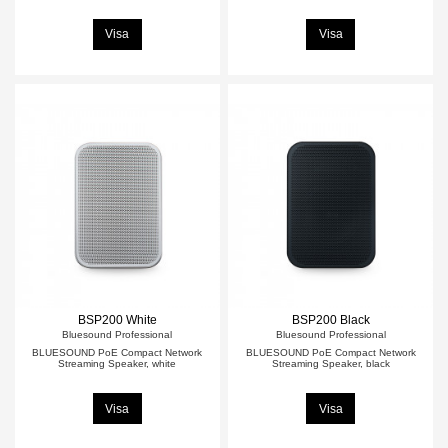
Visa
Visa
BSP200 White
BSP200 Black
Bluesound Professional
Bluesound Professional
BLUESOUND PoE Compact Network
BLUESOUND PoE Compact Network
Streaming Speaker, white
Streaming Speaker, black
Visa
Visa