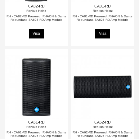
CA82-RD
CA81-RD
Renkus-Heinz
Renkus-Heinz
RH - CA82-RD Powered, RHAON & Dante
RH - CA81-RD Powered, RHAON & Dante
Redundant, SA625-RD Amp Module
Redundant, SA625-RD Amp Module
Visa
Visa
CA61-RD
CA62-RD
Renkus-Heinz
Renkus-Heinz
RH - CA61-RD Powered, RHAON & Dante
RH - CA62-RD Powered, RHAON & Dante
Redundant, SA625-RD Amp Module
Redundant, SA625-RD Amp Module