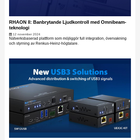
RHAON II: Banbrytande Ljudkontroll med Omnibeam-
teknologi
12 november 2024
Nätverksbaserad plattform som möjliggör full integration, övervakning
och styrning av Renkus-Heinz-högtalare.