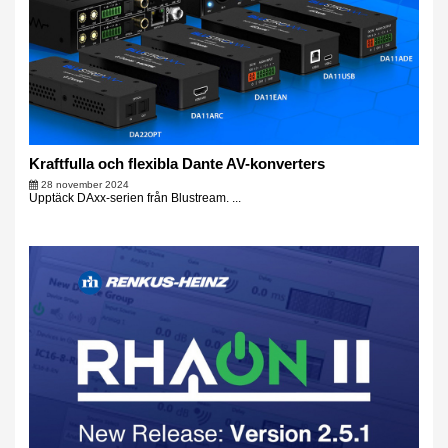
Kraftfulla och flexibla Dante AV-konverters
28 november 2024
Upptäck DAxx-serien från Blustream. ...