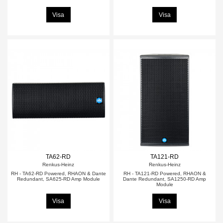
Visa
Visa
TA62-RD
TA121-RD
Renkus-Heinz
Renkus-Heinz
RH - TA62-RD Powered, RHAON & Dante
RH - TA121-RD Powered, RHAON &
Redundant, SA625-RD Amp Module
Dante Redundant, SA1250-RD Amp
Module
Visa
Visa