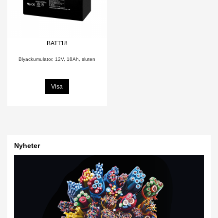
BATT18
Blyackumulator, 12V, 18Ah, sluten
Visa
Nyheter