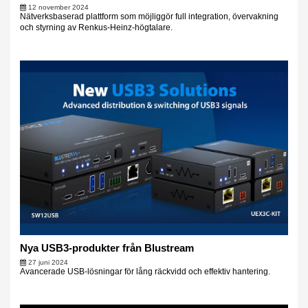
12 november 2024
Nätverksbaserad plattform som möjliggör full integration, övervakning
och styrning av Renkus-Heinz-högtalare.
Nya USB3-produkter från Blustream
27 juni 2024
Avancerade USB-lösningar för lång räckvidd och effektiv hantering.