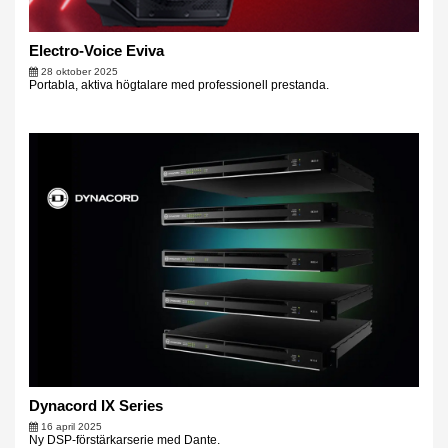
Electro-Voice Eviva
28 oktober 2025
Portabla, aktiva högtalare med professionell prestanda.
Dynacord IX Series
16 april 2025
Ny DSP-förstärkarserie med Dante.