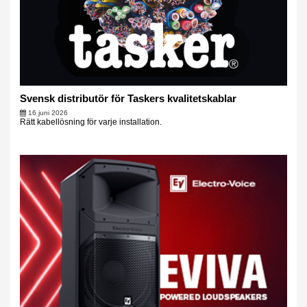
Svensk distributör för Taskers kvalitetskablar
16 juni 2026
Rätt kabellösning för varje installation.