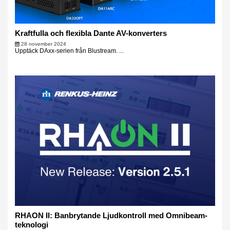
Kraftfulla och flexibla Dante AV-konverters
28 november 2024
Upptäck DAxx-serien från Blustream. ...
RHAON II: Banbrytande Ljudkontroll med Omnibeam-
teknologi