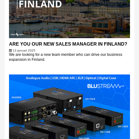
ARE YOU OUR NEW SALES MANAGER IN FINLAND?
13 januari 2025
We are looking for a new team member who can drive our business
expansion in Finland.