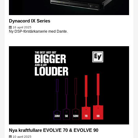
Dynacord IX Series
16 april 2025
Ny DSP-förstärkarserie med Dante.
Nya kraftfullare EVOLVE 70 & EVOLVE 90
10 april 2025