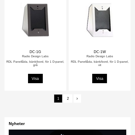
DC-1G
DC-1W
Radio Design Labs
Radio Design Labs
RDL Panellåda, bänk/bord, för 1 D-panel,
RDL Panellåda, bänk/bord, för 1 D-panel,
grå
vit
Visa
Visa
1
2
Nyheter