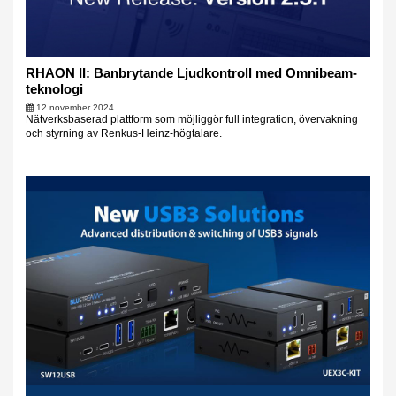
RHAON II: Banbrytande Ljudkontroll med Omnibeam-
teknologi
12 november 2024
Nätverksbaserad plattform som möjliggör full integration, övervakning
och styrning av Renkus-Heinz-högtalare.