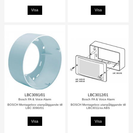
Visa
Visa
LBC3091/01
LBC3012/01
Bosch PA & Voice Alarm
Bosch PA & Voice Alarm
BOSCH Montagebox utanpåliggande till
BOSCH Montagebox utanpåliggande till
LBC 3090/01
LBC3011/xx ABS
Visa
Visa