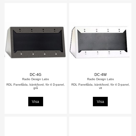
DC-4G
DC-4W
Radio Design Labs
Radio Design Labs
RDL Panellåda, bänk/bord, för 4 D-panel,
RDL Panellåda, bänk/bord, för 4 D-panel,
grå
vit
Visa
Visa