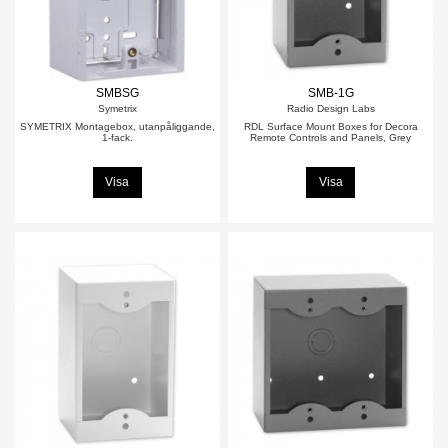
SMBSG
SMB-1G
Symetrix
Radio Design Labs
SYMETRIX Montagebox, utanpåliggande,
RDL Surface Mount Boxes for Decora
1-fack.
Remote Controls and Panels, Grey
Visa
Visa