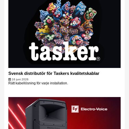
Svensk distributör för Taskers kvalitetskablar
16 juni 2026
Rätt kabellösning för varje installation.