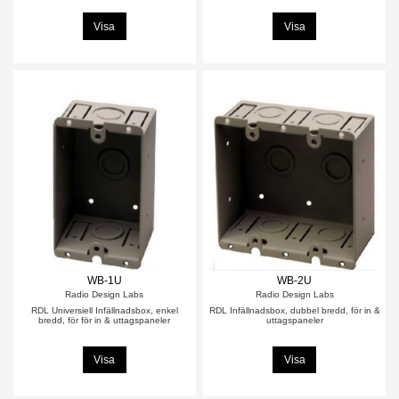
Visa
Visa
WB-1U
WB-2U
Radio Design Labs
Radio Design Labs
RDL Universiell Infällnadsbox, enkel
RDL Infällnadsbox, dubbel bredd, för in &
bredd, för för in & uttagspaneler
uttagspaneler
Visa
Visa