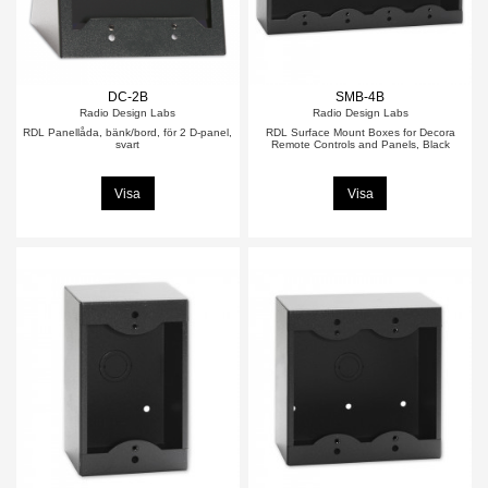
DC-2B
SMB-4B
Radio Design Labs
Radio Design Labs
RDL Panellåda, bänk/bord, för 2 D-panel,
RDL Surface Mount Boxes for Decora
svart
Remote Controls and Panels, Black
Visa
Visa