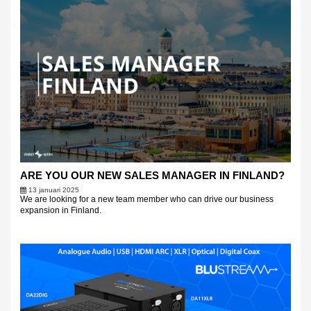
ARE YOU OUR NEW SALES MANAGER IN FINLAND?
13 januari 2025
We are looking for a new team member who can drive our business
expansion in Finland.