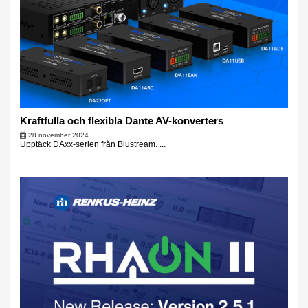
Kraftfulla och flexibla Dante AV-konverters
28 november 2024
Upptäck DAxx-serien från Blustream. ...