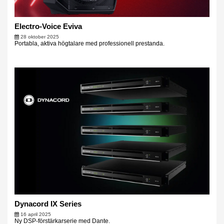
Electro-Voice Eviva
28 oktober 2025
Portabla, aktiva högtalare med professionell prestanda.
Dynacord IX Series
16 april 2025
Ny DSP-förstärkarserie med Dante.