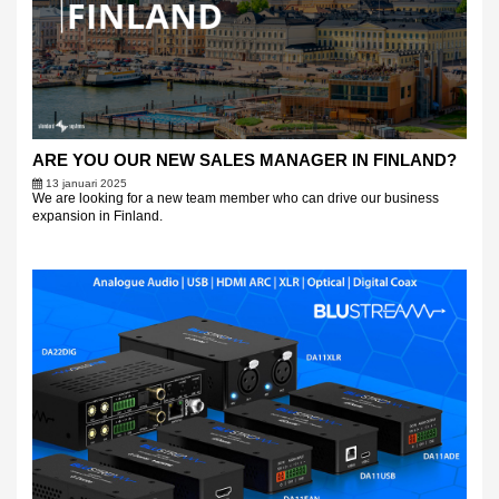
ARE YOU OUR NEW SALES MANAGER IN FINLAND?
13 januari 2025
We are looking for a new team member who can drive our business
expansion in Finland.