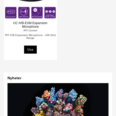
UC-IVB-EXM Expansion
Microphone
RTI Control
RTI IVB Expansion Microphone - 16ft (5m)
Range
Visa
Nyheter