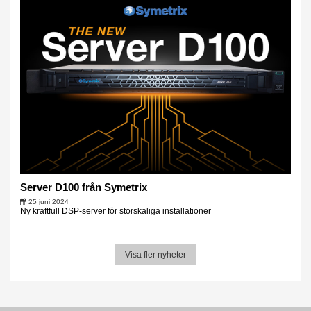
Server D100 från Symetrix
25 juni 2024
Ny kraftfull DSP-server för storskaliga installationer
Visa fler nyheter