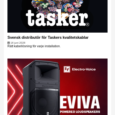
Svensk distributör för Taskers kvalitetskablar
16 juni 2026
Rätt kabellösning för varje installation.