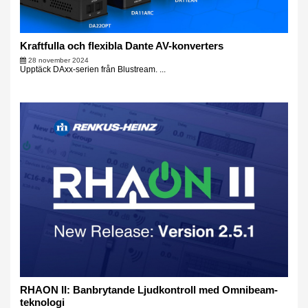
Kraftfulla och flexibla Dante AV-konverters
28 november 2024
Upptäck DAxx-serien från Blustream. ...
RHAON II: Banbrytande Ljudkontroll med Omnibeam-
teknologi