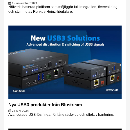
12 november 2024
Nätverksbaserad plattform som möjliggör full integration, övervakning
och styrning av Renkus-Heinz-högtalare.
Nya USB3-produkter från Blustream
27 juni 2024
Avancerade USB-lösningar för lång räckvidd och effektiv hantering.