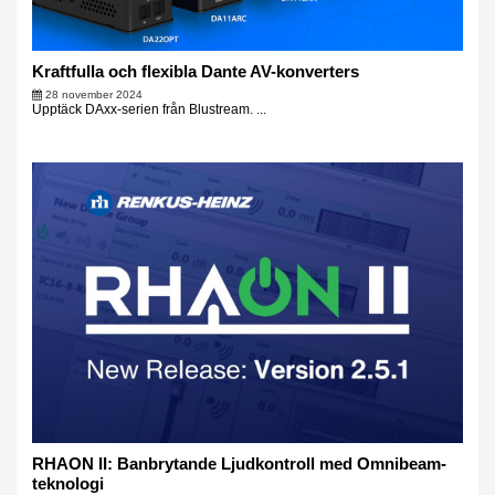
Kraftfulla och flexibla Dante AV-konverters
28 november 2024
Upptäck DAxx-serien från Blustream. ...
RHAON II: Banbrytande Ljudkontroll med Omnibeam-
teknologi