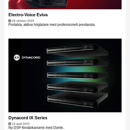
Electro-Voice Eviva
28 oktober 2025
Portabla, aktiva högtalare med professionell prestanda.
Dynacord IX Series
16 april 2025
Ny DSP-förstärkarserie med Dante.