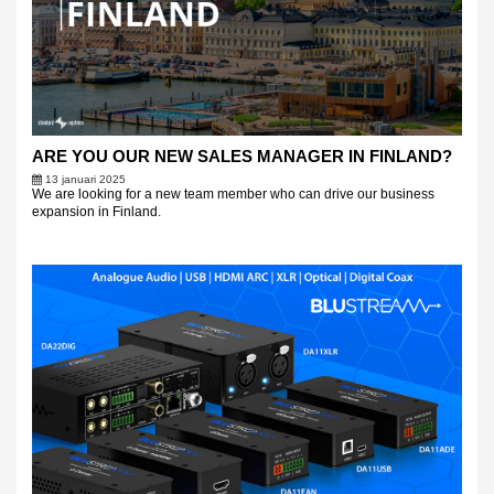
ARE YOU OUR NEW SALES MANAGER IN FINLAND?
13 januari 2025
We are looking for a new team member who can drive our business
expansion in Finland.