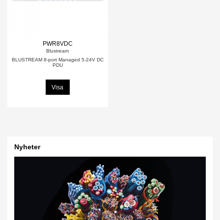
PWR8VDC
Blustream
BLUSTREAM 8-port Managed 5-24V DC
PDU
Visa
Nyheter