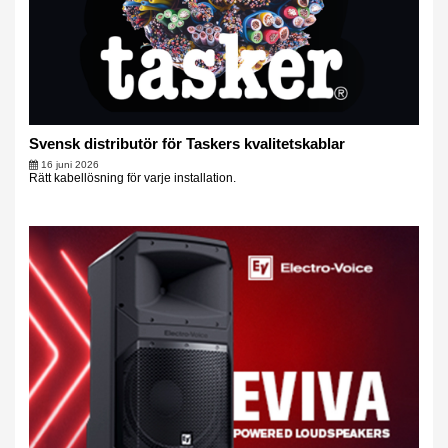
Svensk distributör för Taskers kvalitetskablar
16 juni 2026
Rätt kabellösning för varje installation.