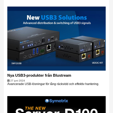
Nya USB3-produkter från Blustream
27 juni 2024
Avancerade USB-lösningar för lång räckvidd och effektiv hantering.