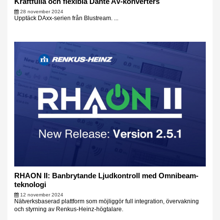
Kraftfulla och flexibla Dante AV-konverters
28 november 2024
Upptäck DAxx-serien från Blustream. ...
RHAON II: Banbrytande Ljudkontroll med Omnibeam-
teknologi
12 november 2024
Nätverksbaserad plattform som möjliggör full integration, övervakning
och styrning av Renkus-Heinz-högtalare.