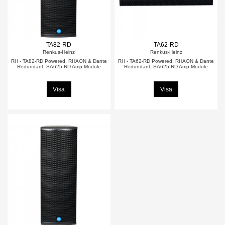
TA82-RD
TA62-RD
Renkus-Heinz
Renkus-Heinz
RH - TA82-RD Powered, RHAON & Dante
RH - TA62-RD Powered, RHAON & Dante
Redundant, SA625-RD Amp Module
Redundant, SA625-RD Amp Module
Visa
Visa