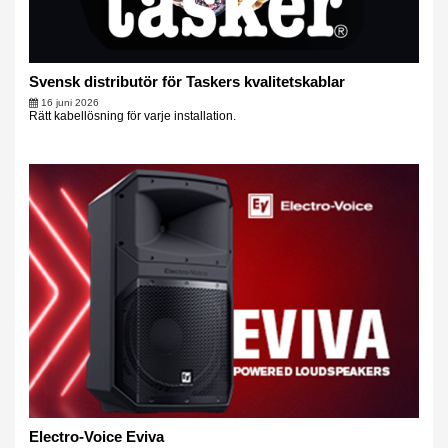
Svensk distributör för Taskers kvalitetskablar
16 juni 2026
Rätt kabellösning för varje installation.
Electro-Voice Eviva