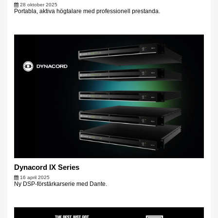
28 oktober 2025
Portabla, aktiva högtalare med professionell prestanda.
Dynacord IX Series
16 april 2025
Ny DSP-förstärkarserie med Dante.