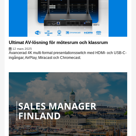
Ultimat AV-lösning för mötesrum och klassrum
12 mars 2025
Avancerad 4K multi-format presentationsswitch med HDMI- och USB-C-
ingångar, AirPlay, Miracast och Chromecast.