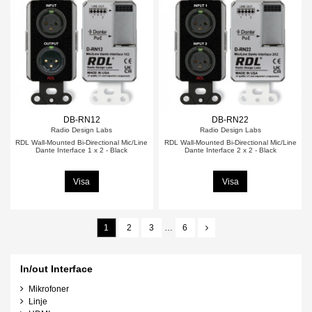
DB-RN12
DB-RN22
Radio Design Labs
Radio Design Labs
RDL Wall-Mounted Bi-Directional Mic/Line
RDL Wall-Mounted Bi-Directional Mic/Line
Dante Interface 1 x 2 - Black
Dante Interface 2 x 2 - Black
Visa
Visa
1
2
3
…
6
In/out Interface
Mikrofoner
Linje