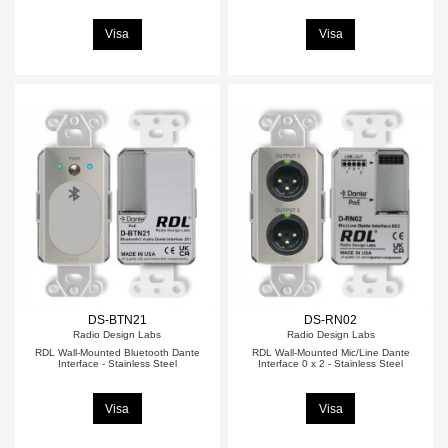
Visa
Visa
DS-BTN21
DS-RN02
Radio Design Labs
Radio Design Labs
RDL Wall-Mounted Bluetooth Dante
RDL Wall-Mounted Mic/Line Dante
Interface - Stainless Steel
Interface 0 x 2 - Stainless Steel
Visa
Visa