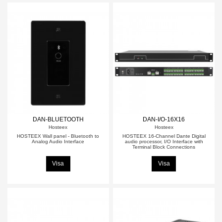
DAN-BLUETOOTH
DAN-I/O-16X16
Hosteex
Hosteex
HOSTEEX Wall panel - Bluetooth to
HOSTEEX 16-Channel Dante Digital
Analog Audio Interface
audio processor, I/O Interface with
Terminal Block Connections
Visa
Visa