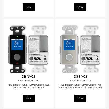
Visa
Visa
DB-NVC2
DS-NVC2
Radio Design Labs
Radio Design Labs
RDL Dante/AES67 Level Control Two
RDL Dante/AES67 Level Control Two
Channel with Screen - Black
Channel with Screen - Stainless Steel
Visa
Visa