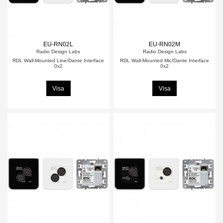
EU-RN02L
EU-RN02M
Radio Design Labs
Radio Design Labs
RDL Wall-Mounted Line/Dante Interface
RDL Wall-Mounted Mic/Dante Interface
0x2
0x2
Visa
Visa