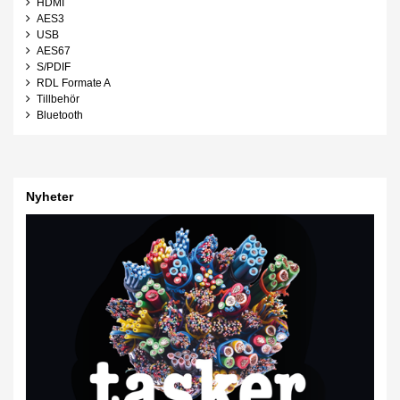
HDMI
AES3
USB
AES67
S/PDIF
RDL Formate A
Tillbehör
Bluetooth
Nyheter