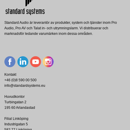
Standard Audio är leverantör av produkter, system och tjänster inom Pro
Audio, Pro AV och Talat in- och utrymningslarm. Vi distribuerar och
marknadsför ledande varumärken inom dessa områden.
Kontakt
+46 (0)8 590 00 500
info@standardsystems.eu
Huvudkontor
Turbingatan 2
195 60 Arlandastad
Filial Linköping
Industrigatan 5
582 77 Linköping