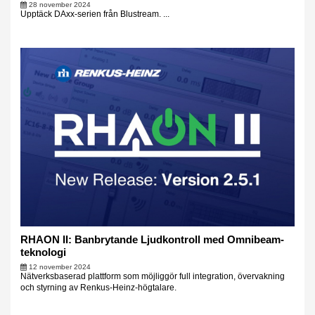
28 november 2024
Upptäck DAxx-serien från Blustream. ...
RHAON II: Banbrytande Ljudkontroll med Omnibeam-
teknologi
12 november 2024
Nätverksbaserad plattform som möjliggör full integration, övervakning
och styrning av Renkus-Heinz-högtalare.