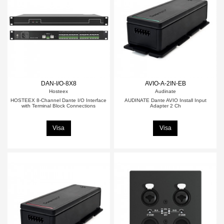
DAN-I/O-8X8
AVIO-A-2IN-EB
Hosteex
Audinate
HOSTEEX 8-Channel Dante I/O Interface
AUDINATE Dante AVIO Install Input
with Terminal Block Connections
Adapter 2 Ch
Visa
Visa