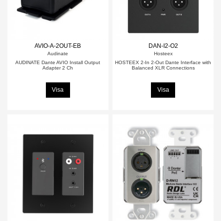
AVIO-A-2OUT-EB
DAN-I2-O2
Audinate
Hosteex
AUDINATE Dante AVIO Install Output
HOSTEEX 2-In 2-Out Dante Interface with
Adapter 2 Ch
Balanced XLR Connections
Visa
Visa