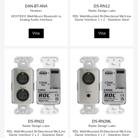
DAN-BT-ANA
DS-RN12
Hosteex
Radio Design Labs
HOSTEEX Wall-Mount Bluetooth to
RDL Wall-Mounted Bi-Directional Mic/Line
Analog Audio Interface
Dante Interface 1 x 2 - Stainless Steel
Visa
Visa
DS-RN22
DS-RN2ML
Radio Design Labs
Radio Design Labs
RDL Wall-Mounted Bi-Directional Mic/Line
RDL Wall-Mounted Bi-Directional Mic/Line
Dante Interface 2 x 2 - Stainless Steel
Dante Interface 2 x 2 - Stainless Steel