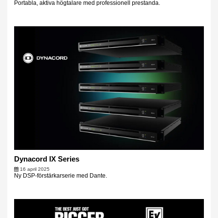
Portabla, aktiva högtalare med professionell prestanda.
Dynacord IX Series
16 april 2025
Ny DSP-förstärkarserie med Dante.