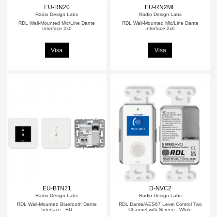
EU-RN20
EU-RN2ML
Radio Design Labs
Radio Design Labs
RDL Wall-Mounted Mic/Line Dante
RDL Wall-Mounted Mic/Line Dante
Interface 2x0
Interface 2x0
Visa
Visa
EU-BTN21
D-NVC2
Radio Design Labs
Radio Design Labs
RDL Wall-Mounted Bluetooth Dante
RDL Dante/AES67 Level Control Two
Interface - EU
Channel with Screen - White