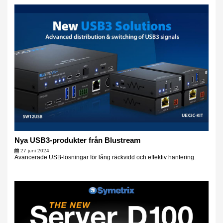
Nya USB3-produkter från Blustream
27 juni 2024
Avancerade USB-lösningar för lång räckvidd och effektiv hantering.