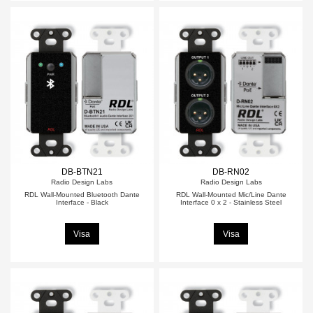
DB-BTN21
DB-RN02
Radio Design Labs
Radio Design Labs
RDL Wall-Mounted Bluetooth Dante
RDL Wall-Mounted Mic/Line Dante
Interface - Black
Interface 0 x 2 - Stainless Steel
Visa
Visa