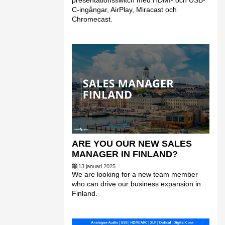
presentationsswitch med HDMI- och USB-
C-ingångar, AirPlay, Miracast och
Chromecast.
ARE YOU OUR NEW SALES
MANAGER IN FINLAND?
13 januari 2025
We are looking for a new team member
who can drive our business expansion in
Finland.