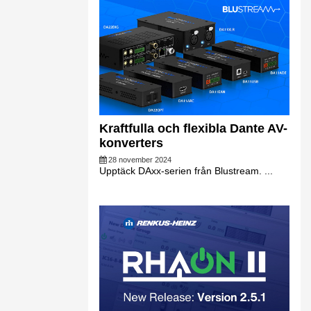
Kraftfulla och flexibla Dante AV-
konverters
28 november 2024
Upptäck DAxx-serien från Blustream. ...