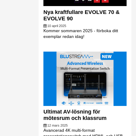
Nya kraftfullare EVOLVE 70 &
EVOLVE 90
10 april 2025
Kommer sommaren 2025 - förboka ditt
exemplar redan idag!
Ultimat AV-lösning för
mötesrum och klassrum
12 mars 2025
Avancerad 4K multi-format