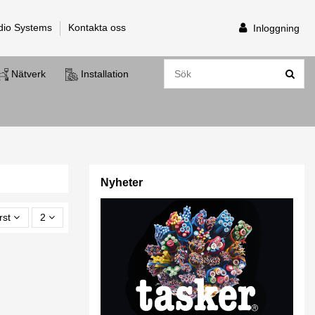
dio Systems
Kontakta oss
Inloggning
Nätverk
Installation
Nyheter
rst
2