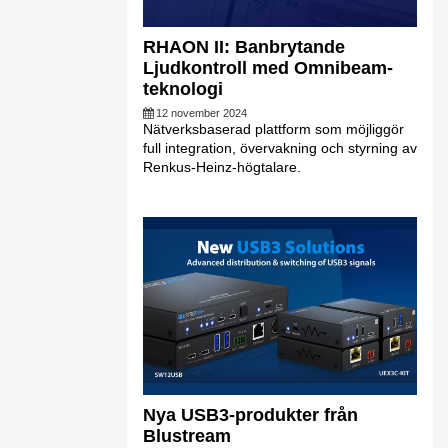
RHAON II: Banbrytande
Ljudkontroll med Omnibeam-
teknologi
12 november 2024
Nätverksbaserad plattform som möjliggör
full integration, övervakning och styrning av
Renkus-Heinz-högtalare.
Nya USB3-produkter från
Blustream