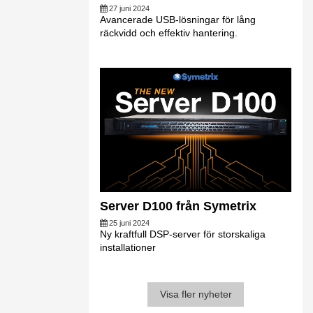
27 juni 2024
Avancerade USB-lösningar för lång
räckvidd och effektiv hantering.
Server D100 från Symetrix
25 juni 2024
Ny kraftfull DSP-server för storskaliga
installationer
Visa fler nyheter