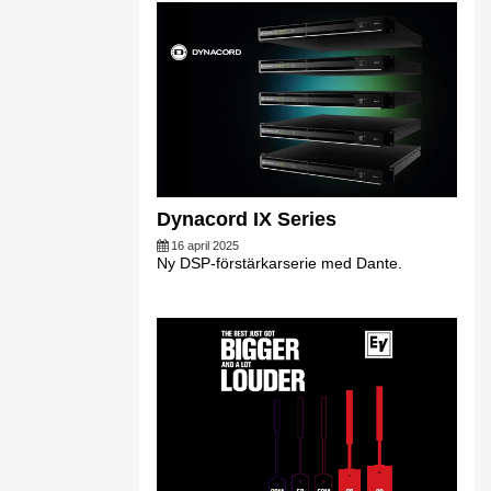
Dynacord IX Series
16 april 2025
Ny DSP-förstärkarserie med Dante.