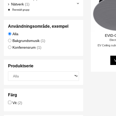
Nätverk
(1)
Återställ grupp
Användningsområde, exempel
Alla
EVID-
Elect
Bakgrundsmusik
(1)
EV Ceiling sub
Konferensrum
(1)
V
Produktserie
Färg
Vit
(2)