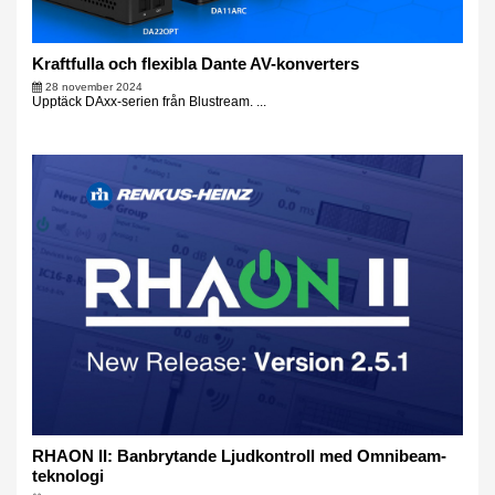
Kraftfulla och flexibla Dante AV-konverters
28 november 2024
Upptäck DAxx-serien från Blustream. ...
RHAON II: Banbrytande Ljudkontroll med Omnibeam-
teknologi