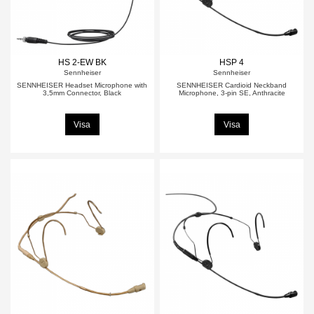
HS 2-EW BK
HSP 4
Sennheiser
Sennheiser
SENNHEISER Headset Microphone with
SENNHEISER Cardioid Neckband
3,5mm Connector, Black
Microphone, 3-pin SE, Anthracite
Visa
Visa