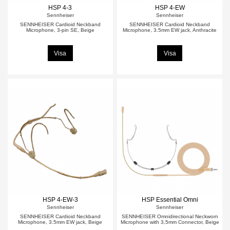
HSP 4-3
HSP 4-EW
Sennheiser
Sennheiser
SENNHEISER Cardioid Neckband
SENNHEISER Cardioid Neckband
Microphone, 3-pin SE, Beige
Microphone, 3.5mm EW jack, Anthracite
Visa
Visa
HSP 4-EW-3
HSP Essential Omni
Sennheiser
Sennheiser
SENNHEISER Cardioid Neckband
SENNHEISER Omnidirectional Neckworn
Microphone, 3.5mm EW jack, Beige
Microphone with 3,5mm Connector, Beige