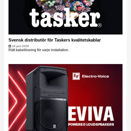
Svensk distributör för Taskers kvalitetskablar
16 juni 2026
Rätt kabellösning för varje installation.