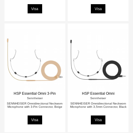
Visa
Visa
HSP Essential Omni 3-Pin
HSP Essential Omni
Sennheiser
Sennheiser
SENNHEISER Omnidirectional Neckworn
SENNHEISER Omnidirectional Neckworn
Microphone with 3-Pin Connector, Beige
Microphone with 3,5mm Connector, Black
Visa
Visa