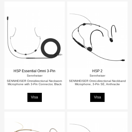
HSP Essential Omni 3-Pin
HSP 2
Sennheiser
Sennheiser
SENNHEISER Omnidirectional Neckworn
SENNHEISER Omni-directional Neckband
Microphone with 3-Pin Connector, Black
Microphone, 3-Pin SE, Anthracite
Visa
Visa