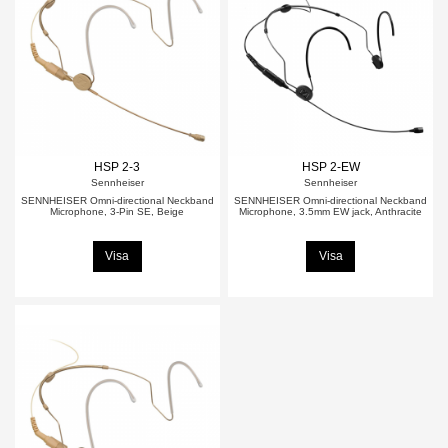
HSP 2-3
HSP 2-EW
Sennheiser
Sennheiser
SENNHEISER Omni-directional Neckband
SENNHEISER Omni-directional Neckband
Microphone, 3-Pin SE, Beige
Microphone, 3.5mm EW jack, Anthracite
Visa
Visa