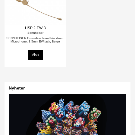
HSP 2-EW-3
Sennheiser
SENNHEISER Omni-directional Neckband
Microphone, 3.5mm EW jack, Beige
Visa
Nyheter