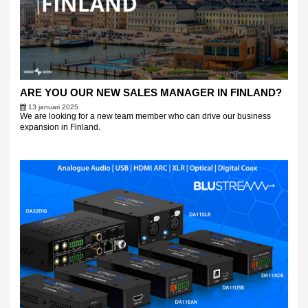
ARE YOU OUR NEW SALES MANAGER IN FINLAND?
13 januari 2025
We are looking for a new team member who can drive our business
expansion in Finland.