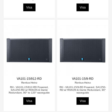
Visa
Visa
VA101-15/912-RD
VA101-15/9-RD
Renkus-Heinz
Renkus-Heinz
RH - VA101-15/912-RD Powered,
RH - VA101-15/9-RD Powered, SA1250-
SA1250-RD w/ RHAON & Dante
RD w/ RHAON & Dante Redundant, 90°
Redundant, 90° to 120° waveguide
waveguide
Visa
Visa