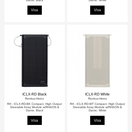
Dante, Black
Dante, White
Visa
Visa
ICLX-RD Black
ICLX-RD White
Renkus-Heinz
Renkus-Heinz
RH - ICLX-RD-BK Compact, High Output
RH - ICLX-RD-WT Compact, High Output
Steerable Array Module w/RHAON &
Steerable Array Module w/RHAON &
Dante, Black
Dante, White
Visa
Visa