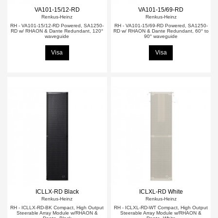
VA101-15/12-RD
VA101-15/69-RD
Renkus-Heinz
Renkus-Heinz
RH - VA101-15/12-RD Powered, SA1250-
RH - VA101-15/69-RD Powered, SA1250-
RD w/ RHAON & Dante Redundant, 120°
RD w/ RHAON & Dante Redundant, 60° to
waveguide
90° waveguide
Visa
Visa
ICLLX-RD Black
ICLXL-RD White
Renkus-Heinz
Renkus-Heinz
RH - ICLLX-RD-BK Compact, High Output
RH - ICLXL-RD-WT Compact, High Output
Steerable Array Module w/RHAON &
Steerable Array Module w/RHAON &