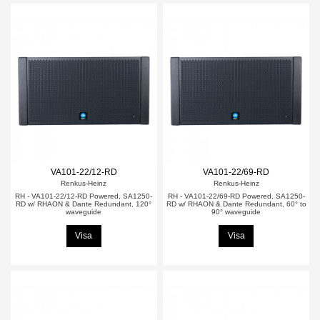
VA101-22/12-RD
VA101-22/69-RD
Renkus-Heinz
Renkus-Heinz
RH - VA101-22/12-RD Powered, SA1250-
RH - VA101-22/69-RD Powered, SA1250-
RD w/ RHAON & Dante Redundant, 120°
RD w/ RHAON & Dante Redundant, 60° to
waveguide
90° waveguide
Visa
Visa