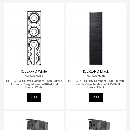
ICLLX-RD White
ICLXL-RD Black
Renkus-Heinz
Renkus-Heinz
RH - ICLLX-RD-WT Compact, High Output
RH - ICLXL-RD-BK Compact, High Output
Steerable Array Module w/RHAON &
Steerable Array Module w/RHAON &
Dante, White
Dante, Black
Visa
Visa