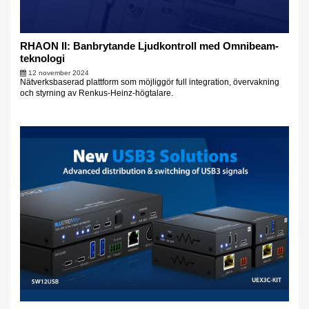
RHAON II: Banbrytande Ljudkontroll med Omnibeam-
teknologi
12 november 2024
Nätverksbaserad plattform som möjliggör full integration, övervakning
och styrning av Renkus-Heinz-högtalare.