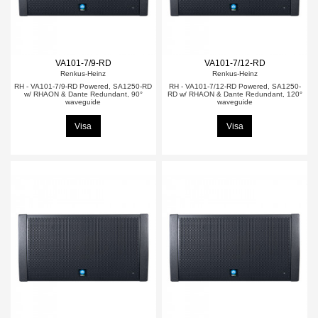
VA101-7/9-RD
VA101-7/12-RD
Renkus-Heinz
Renkus-Heinz
RH - VA101-7/9-RD Powered, SA1250-RD
RH - VA101-7/12-RD Powered, SA1250-
w/ RHAON & Dante Redundant, 90°
RD w/ RHAON & Dante Redundant, 120°
waveguide
waveguide
Visa
Visa