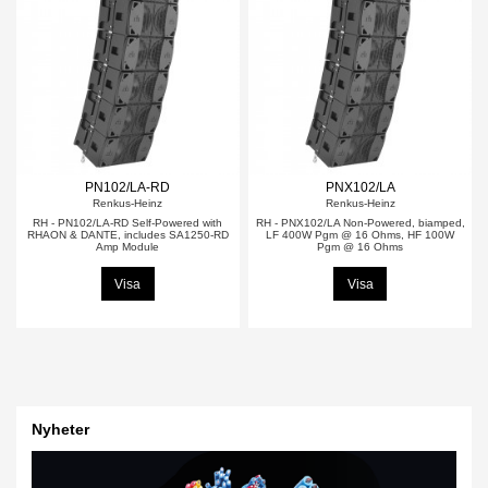
PN102/LA-RD
PNX102/LA
Renkus-Heinz
Renkus-Heinz
RH - PN102/LA-RD Self-Powered with
RH - PNX102/LA Non-Powered, biamped,
RHAON & DANTE, includes SA1250-RD
LF 400W Pgm @ 16 Ohms, HF 100W
Amp Module
Pgm @ 16 Ohms
Visa
Visa
Nyheter