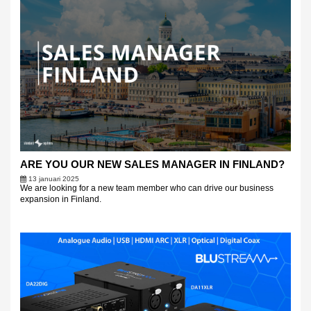
ARE YOU OUR NEW SALES MANAGER IN FINLAND?
13 januari 2025
We are looking for a new team member who can drive our business
expansion in Finland.