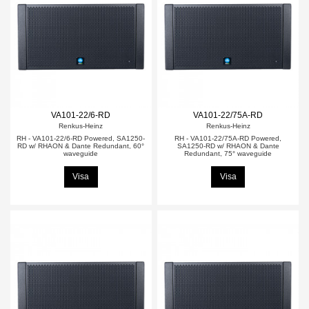
VA101-22/6-RD
VA101-22/75A-RD
Renkus-Heinz
Renkus-Heinz
RH - VA101-22/6-RD Powered, SA1250-
RH - VA101-22/75A-RD Powered,
RD w/ RHAON & Dante Redundant, 60°
SA1250-RD w/ RHAON & Dante
waveguide
Redundant, 75° waveguide
Visa
Visa