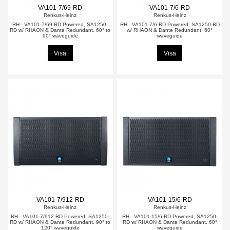
VA101-7/69-RD
VA101-7/6-RD
Renkus-Heinz
Renkus-Heinz
RH - VA101-7/69-RD Powered, SA1250-
RH - VA101-7/6-RD Powered, SA1250-RD
RD w/ RHAON & Dante Redundant, 60° to
w/ RHAON & Dante Redundant, 60°
90° waveguide
waveguide
Visa
Visa
VA101-7/912-RD
VA101-15/6-RD
Renkus-Heinz
Renkus-Heinz
RH - VA101-7/912-RD Powered, SA1250-
RH - VA101-15/6-RD Powered, SA1250-
RD w/ RHAON & Dante Redundant, 90° to
RD w/ RHAON & Dante Redundant, 60°
120° waveguide
waveguide