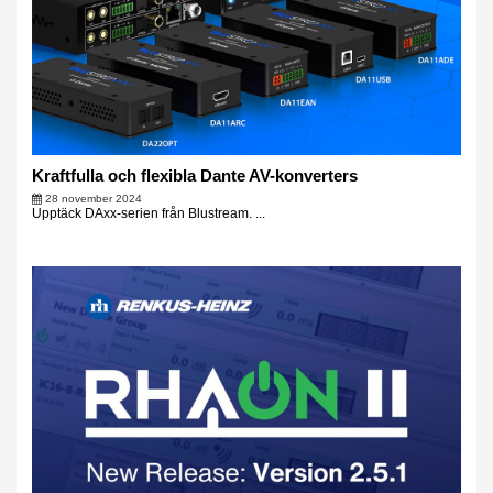
Kraftfulla och flexibla Dante AV-konverters
28 november 2024
Upptäck DAxx-serien från Blustream. ...