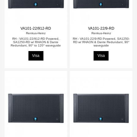
VA101-22/912-RD
VA101-22/9-RD
Renkus-Heinz
Renkus-Heinz
RH - VA101-22/912-RD Powered,
RH - VA101-22/9-RD Powered, SA1250-
SA1250-RD w/ RHAON & Dante
RD w/ RHAON & Dante Redundant, 90°
Redundant, 90° to 120° waveguide
waveguide
Visa
Visa