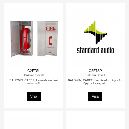
C2FTSL
C2FTSP
Baldwin Boxall
Baldwin Boxall
BALDWIN, CARE2, Larmtelefon, låst
BALDWIN, CARE2, Larmtelefon, tryck för
lucka, stål.
öppna lucka, stål.
Visa
Visa