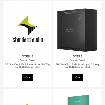
OCEPLS
OCEPS
Baldwin Boxall
Baldwin Boxall
BB OmniCALL EXP Panel Up to 128 Way
BB OmniCALL EXP Panel Up to 32 Way
(No UI/Batteries) - Steel
(No UI/Batteries) - Black
Visa
Visa