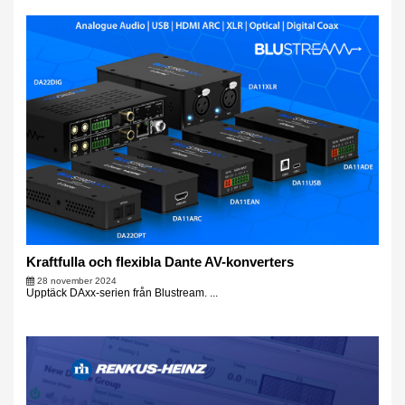
Kraftfulla och flexibla Dante AV-konverters
28 november 2024
Upptäck DAxx-serien från Blustream. ...