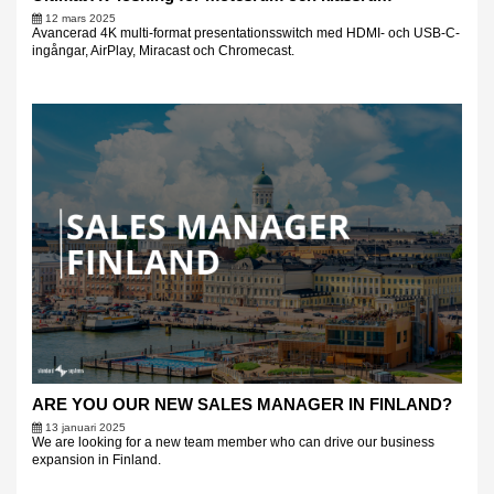
12 mars 2025
Avancerad 4K multi-format presentationsswitch med HDMI- och USB-C-
ingångar, AirPlay, Miracast och Chromecast.
ARE YOU OUR NEW SALES MANAGER IN FINLAND?
13 januari 2025
We are looking for a new team member who can drive our business
expansion in Finland.