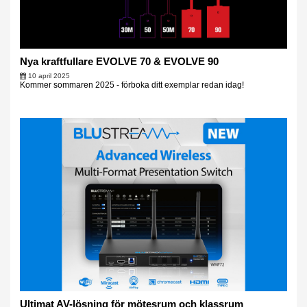
Nya kraftfullare EVOLVE 70 & EVOLVE 90
10 april 2025
Kommer sommaren 2025 - förboka ditt exemplar redan idag!
Ultimat AV-lösning för mötesrum och klassrum