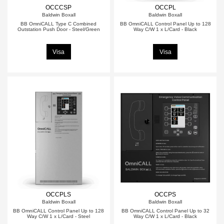
OCCCSP
OCCPL
Baldwin Boxall
Baldwin Boxall
BB OmniCALL Type C Combined
BB OmniCALL Control Panel Up to 128
Outstation Push Door - Steel/Green
Way C/W 1 x L/Card - Black
Visa
Visa
OCCPLS
OCCPS
Baldwin Boxall
Baldwin Boxall
BB OmniCALL Control Panel Up to 128
BB OmniCALL Control Panel Up to 32
Way C/W 1 x L/Card - Steel
Way C/W 1 x L/Card - Black