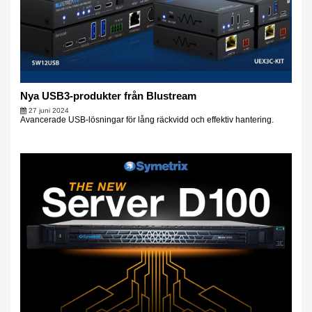
Nya USB3-produkter från Blustream
27 juni 2024
Avancerade USB-lösningar för lång räckvidd och effektiv hantering.