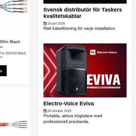
Svensk distributör för Taskers
kvalitetskablar
16 juni 2026
Rätt kabellösning för varje installation.
00m Black
er
Pur 4X2X26 Black
0m
sa
Electro-Voice Eviva
28 oktober 2025
Portabla, aktiva högtalare med
professionell prestanda.