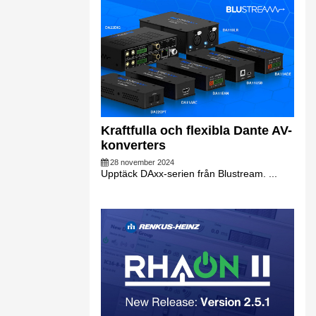
Kraftfulla och flexibla Dante AV-
konverters
28 november 2024
Upptäck DAxx-serien från Blustream. ...