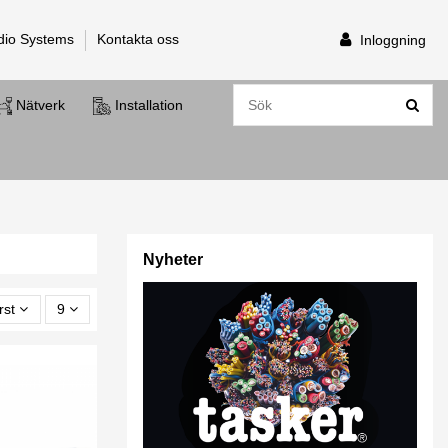
dio Systems
Kontakta oss
Inloggning
Nätverk
Installation
Nyheter
rst
9