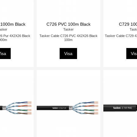
1000m Black
C726 PVC 100m Black
C729 10
asker
Tasker
Task
26 Pur 4X2X26 Black
Tasker Cable C726 PVC 4X2X26 Black
Tasker Cable C729 
000m
100m
isa
Visa
Vi