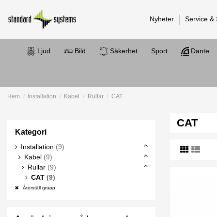
Nyheter
Service &
Ljud
Bild
Säkerhet
Sport
Dante
Hem
Installation
Kabel
Rullar
CAT
CAT
Kategori
Installation
(9)
Kabel
(9)
Rullar
(9)
CAT
(9)
Återställ grupp