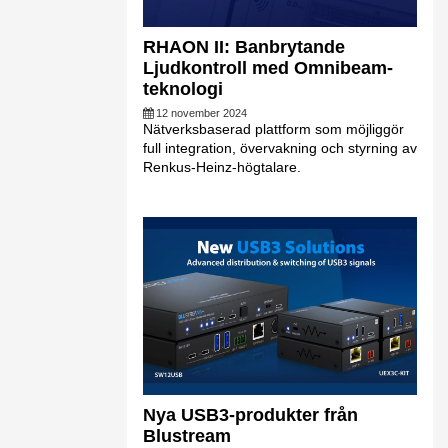
RHAON II: Banbrytande
Ljudkontroll med Omnibeam-
teknologi
12 november 2024
Nätverksbaserad plattform som möjliggör
full integration, övervakning och styrning av
Renkus-Heinz-högtalare.
Nya USB3-produkter från
Blustream