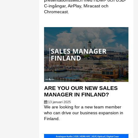
presentationsswitch med HDMI- och USB-
C-ingångar, AirPlay, Miracast och
Chromecast.
ARE YOU OUR NEW SALES
MANAGER IN FINLAND?
13 januari 2025
We are looking for a new team member
who can drive our business expansion in
Finland.