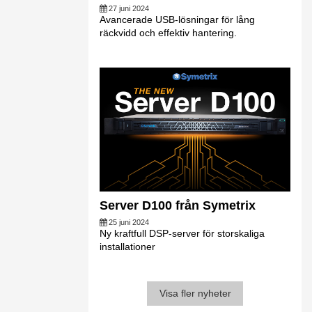
27 juni 2024
Avancerade USB-lösningar för lång
räckvidd och effektiv hantering.
Server D100 från Symetrix
25 juni 2024
Ny kraftfull DSP-server för storskaliga
installationer
Visa fler nyheter