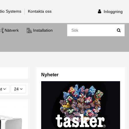
dio Systems
Kontakta oss
Inloggning
Nätverk
Installation
Nyheter
st
24