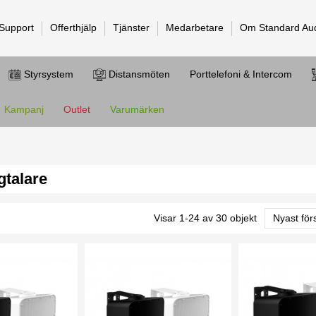
 Support
Offerthjälp
Tjänster
Medarbetare
Om Standard Au
Styrsystem
Distansmöten
Porttelefoni & Intercom
Kampanj
Outlet
Varumärken
talare
Visar 1-24 av 30 objekt
Nyast för