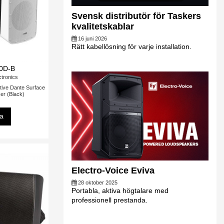
Svensk distributör för Taskers
kvalitetskablar
16 juni 2026
Rätt kabellösning för varje installation.
0D-B
ctronics
tive Dante Surface
er (Black)
sa
Electro-Voice Eviva
28 oktober 2025
Portabla, aktiva högtalare med
professionell prestanda.