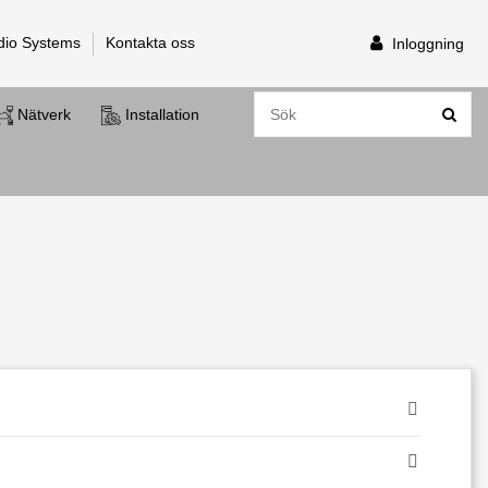
dio Systems
Kontakta oss
Inloggning
Nätverk
Installation