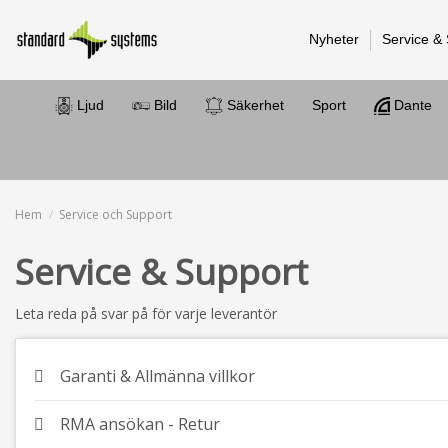
Nyheter
Service &
Ljud
Bild
Säkerhet
Sport
Dante
Hem
Service och Support
Service & Support
Leta reda på svar på för varje leverantör
Garanti & Allmänna villkor
RMA ansökan - Retur