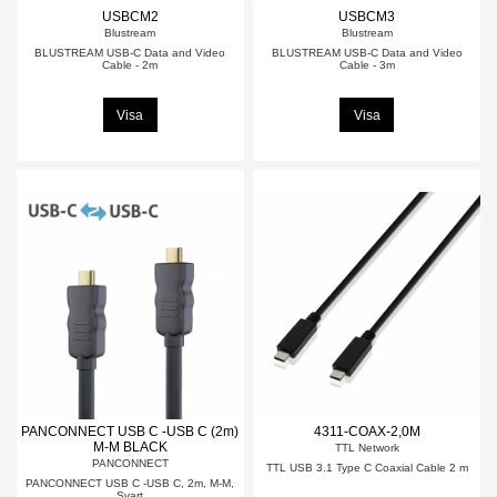
USBCM2
USBCM3
Blustream
Blustream
BLUSTREAM USB-C Data and Video
BLUSTREAM USB-C Data and Video
Cable - 2m
Cable - 3m
Visa
Visa
PANCONNECT USB C -USB C (2m)
4311-COAX-2,0M
M-M BLACK
TTL Network
PANCONNECT
TTL USB 3.1 Type C Coaxial Cable 2 m
PANCONNECT USB C -USB C, 2m, M-M,
Svart