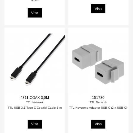
Visa
Visa
4311-COAX-3,0M
151780
TTL Network
TTL Network
TTL USB 3.1 Type C Coaxial Cable 3 m
TTL Keystone Adapter USB-C (2 x USB-C)
Visa
Visa