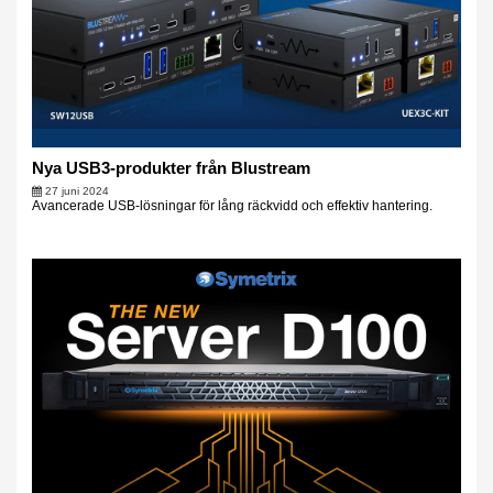
Nya USB3-produkter från Blustream
27 juni 2024
Avancerade USB-lösningar för lång räckvidd och effektiv hantering.