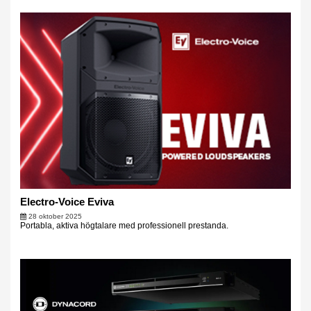
Electro-Voice Eviva
28 oktober 2025
Portabla, aktiva högtalare med professionell prestanda.