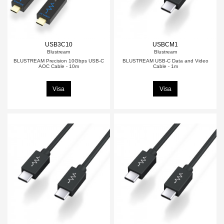
USB3C10
USBCM1
Blustream
Blustream
BLUSTREAM Precision 10Gbps USB-C
BLUSTREAM USB-C Data and Video
AOC Cable - 10m
Cable - 1m
Visa
Visa