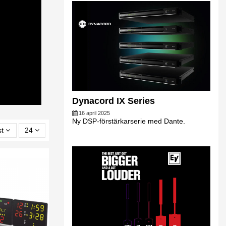
Dynacord IX Series
16 april 2025
Ny DSP-förstärkarserie med Dante.
st
24