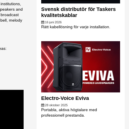
institutions,
Svensk distributör för Taskers
 speakers and
 broadcast
kvalitetskablar
 bell, melody
16 juni 2026
Rätt kabellösning för varje installation.
eas:
Electro-Voice Eviva
28 oktober 2025
Portabla, aktiva högtalare med
professionell prestanda.