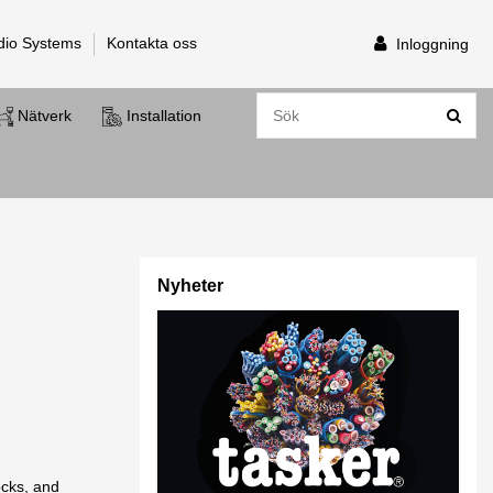
dio Systems
Kontakta oss
Inloggning
Nätverk
Installation
Nyheter
ocks, and