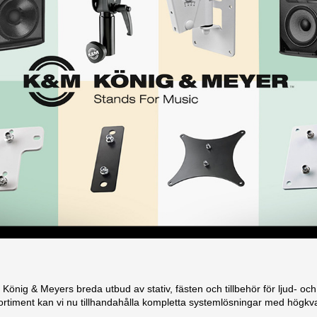
önig & Meyers breda utbud av stativ, fästen och tillbehör för ljud- och
ortiment kan vi nu tillhandahålla kompletta systemlösningar med högkvali