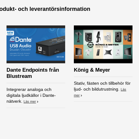
odukt- och leverantörsinformation
Dante Endpoints från
König & Meyer
Blustream
Stativ, fästen och tillbehör för
ljud- och bildutrustning.
Integrerar analoga och
Läs
digitala ljudkällor i Dante-
mer
nätverk.
Läs mer