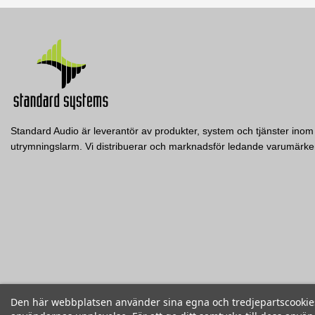
Standard Audio är leverantör av produkter, system och tjänster inom 
utrymningslarm. Vi distribuerar och marknadsför ledande varumär
Den här webbplatsen använder sina egna och tredjepartscookies f