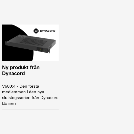
Ny produkt från
Dynacord
V600:4 - Den första
medlemmen i den nya
slutstegsserien från Dynacord
Läs mer