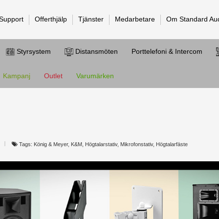
 Support
Offerthjälp
Tjänster
Medarbetare
Om Standard Au
Styrsystem
Distansmöten
Porttelefoni & Intercom
Kampanj
Outlet
Varumärken
Tags: König & Meyer, K&M, Högtalarstativ, Mikrofonstativ, Högtalarfäste