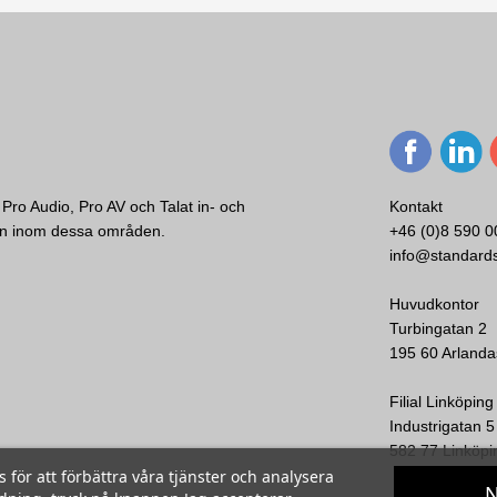
Pro Audio, Pro AV och Talat in- och
Kontakt
ken inom dessa områden.
+46 (0)8 590 0
info@standard
Huvudkontor
Turbingatan 2
195 60 Arlanda
Filial Linköping
Industrigatan 5
582 77 Linköpi
ör att förbättra våra tjänster och analysera
N