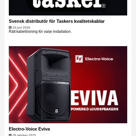
Svensk distributör för Taskers kvalitetskablar
16 juni 2026
Rätt kabellösning för varje installation.
Electro-Voice Eviva
28 oktober 2025