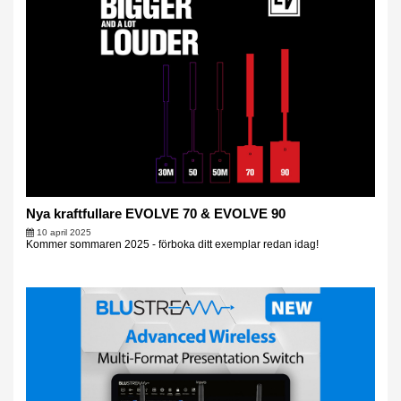
Nya kraftfullare EVOLVE 70 & EVOLVE 90
10 april 2025
Kommer sommaren 2025 - förboka ditt exemplar redan idag!