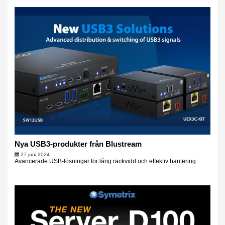
Nya USB3-produkter från Blustream
27 juni 2024
Avancerade USB-lösningar för lång räckvidd och effektiv hantering.