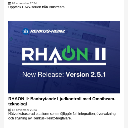
28 november 2024
Upptäck DAxx-serien från Blustream. ...
RHAON II: Banbrytande Ljudkontroll med Omnibeam-
teknologi
12 november 2024
Nätverksbaserad plattform som möjliggör full integration, övervakning
och styrning av Renkus-Heinz-högtalare.