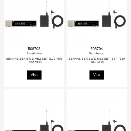
508703
508704
Sennheiser
Sennheiser
SENNHEISER EW-D ME2 SET: S1-7 (606
SENNHEISER EW-D ME2 SET: S4-7 (630
- 662 MHz)
- 662 MHz)
Visa
Visa