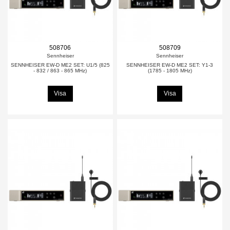
508706
508709
Sennheiser
Sennheiser
SENNHEISER EW-D ME2 SET: U1/5 (825
SENNHEISER EW-D ME2 SET: Y1-3
- 832 / 863 - 865 MHz)
(1785 - 1805 MHz)
Visa
Visa