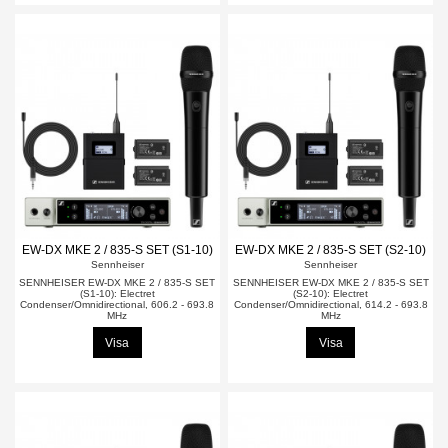
EW-DX MKE 2 / 835-S SET (S1-10)
EW-DX MKE 2 / 835-S SET (S2-10)
Sennheiser
Sennheiser
SENNHEISER EW-DX MKE 2 / 835-S SET
SENNHEISER EW-DX MKE 2 / 835-S SET
(S1-10): Electret
(S2-10): Electret
Condenser/Omnidirectional, 606.2 - 693.8
Condenser/Omnidirectional, 614.2 - 693.8
MHz
MHz
Visa
Visa