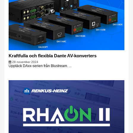
Kraftfulla och flexibla Dante AV-konverters
28 november 2024
Upptäck DAxx-serien från Blustream. ...