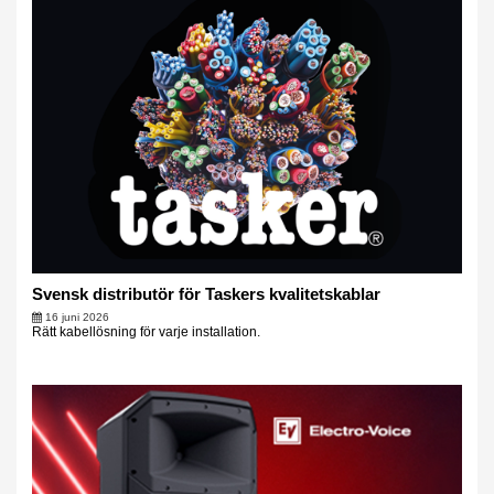
Svensk distributör för Taskers kvalitetskablar
16 juni 2026
Rätt kabellösning för varje installation.