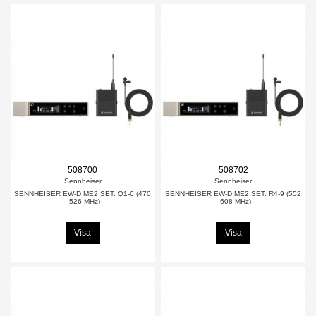
508700
508702
Sennheiser
Sennheiser
SENNHEISER EW-D ME2 SET: Q1-6 (470
SENNHEISER EW-D ME2 SET: R4-9 (552
- 526 MHz)
- 608 MHz)
Visa
Visa