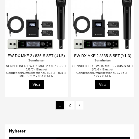
EW-DX MKE 2 / 835-S SET (U1/5)
EW-DX MKE 2 / 835-S SET (Y1-3)
Sennheiser
Sennheiser
SENNHEISER EW-DX MKE 2 / 835-S SET
SENNHEISER EW-DX MKE 2 / 835-S SET
(U1/5): Electret
(Y1-3): Electret
Condenser/Omnidirectional, 823.2 - 831.8
Condenser/Omnidirectional, 1785.2 -
MHz 863.2 - 864.8 MHz
1799.8 MHz
Visa
Visa
1
2
Nyheter