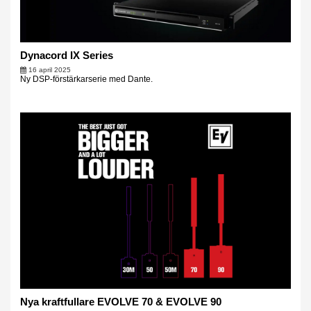
Dynacord IX Series
16 april 2025
Ny DSP-förstärkarserie med Dante.
Nya kraftfullare EVOLVE 70 & EVOLVE 90