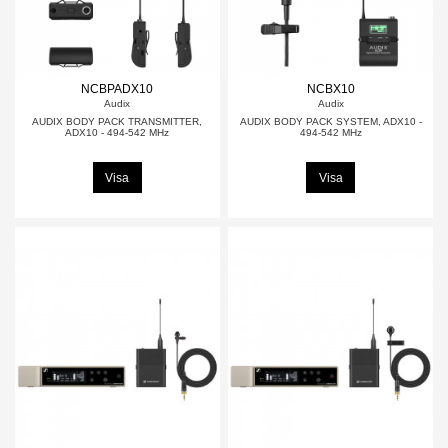
NCBPADX10
NCBX10
Audix
Audix
AUDIX BODY PACK TRANSMITTER,
AUDIX BODY PACK SYSTEM, ADX10 -
ADX10 - 494-542 MHz
494-542 MHz
Visa
Visa