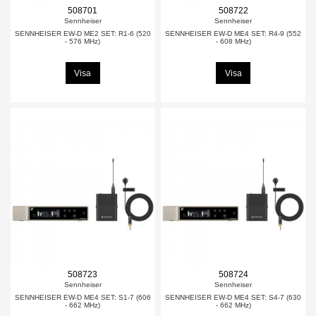
508701
508722
Sennheiser
Sennheiser
SENNHEISER EW-D ME2 SET: R1-6 (520
SENNHEISER EW-D ME4 SET: R4-9 (552
- 576 MHz)
- 608 MHz)
Visa
Visa
508723
508724
Sennheiser
Sennheiser
SENNHEISER EW-D ME4 SET: S1-7 (606
SENNHEISER EW-D ME4 SET: S4-7 (630
- 662 MHz)
- 662 MHz)