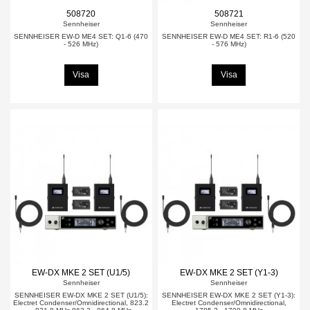
508720
508721
Sennheiser
Sennheiser
SENNHEISER EW-D ME4 SET: Q1-6 (470
SENNHEISER EW-D ME4 SET: R1-6 (520
- 526 MHz)
- 576 MHz)
Visa
Visa
EW-DX MKE 2 SET (U1/5)
EW-DX MKE 2 SET (Y1-3)
Sennheiser
Sennheiser
SENNHEISER EW-DX MKE 2 SET (U1/5):
SENNHEISER EW-DX MKE 2 SET (Y1-3):
Electret Condenser/Omnidirectional, 823.2
Electret Condenser/Omnidirectional,