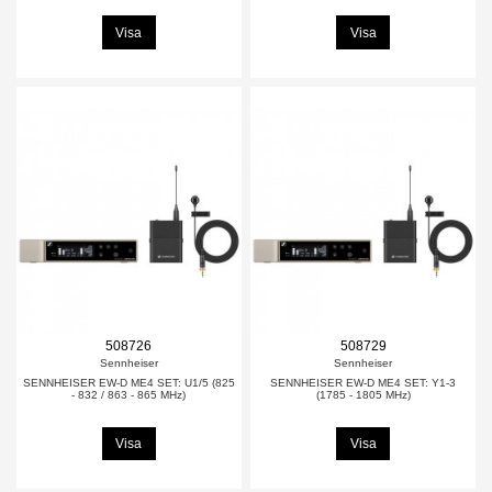
Visa
Visa
508726
508729
Sennheiser
Sennheiser
SENNHEISER EW-D ME4 SET: U1/5 (825
SENNHEISER EW-D ME4 SET: Y1-3
- 832 / 863 - 865 MHz)
(1785 - 1805 MHz)
Visa
Visa