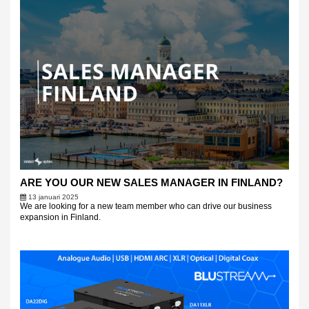
ARE YOU OUR NEW SALES MANAGER IN FINLAND?
13 januari 2025
We are looking for a new team member who can drive our business
expansion in Finland.