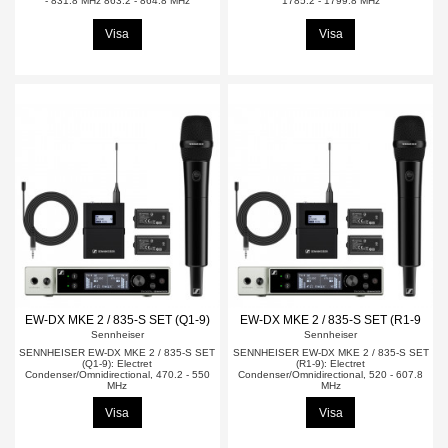
- 831.8 MHz 863.2 - 864.8 MHz
1785.2 - 1799.8 MHz
Visa
Visa
EW-DX MKE 2 / 835-S SET (Q1-9)
EW-DX MKE 2 / 835-S SET (R1-9
Sennheiser
Sennheiser
SENNHEISER EW-DX MKE 2 / 835-S SET
SENNHEISER EW-DX MKE 2 / 835-S SET
(Q1-9): Electret
(R1-9): Electret
Condenser/Omnidirectional, 470.2 - 550
Condenser/Omnidirectional, 520 - 607.8
MHz
MHz
Visa
Visa