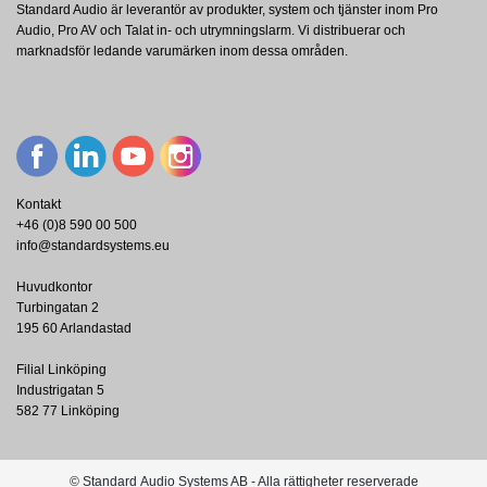
Standard Audio är leverantör av produkter, system och tjänster inom Pro
Audio, Pro AV och Talat in- och utrymningslarm. Vi distribuerar och
marknadsför ledande varumärken inom dessa områden.
Kontakt
+46 (0)8 590 00 500
info@standardsystems.eu
Huvudkontor
Turbingatan 2
195 60 Arlandastad
Filial Linköping
Industrigatan 5
582 77 Linköping
© Standard Audio Systems AB - Alla rättigheter reserverade