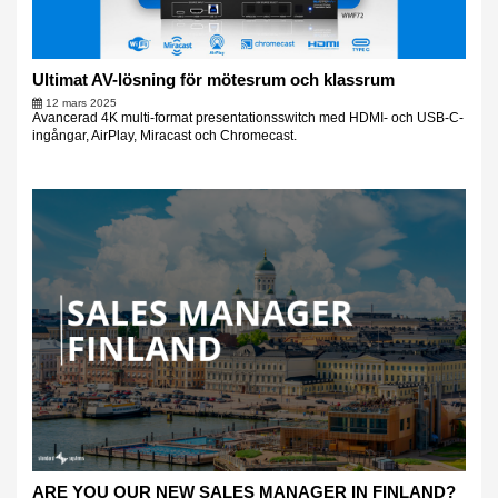
Ultimat AV-lösning för mötesrum och klassrum
12 mars 2025
Avancerad 4K multi-format presentationsswitch med HDMI- och USB-C-
ingångar, AirPlay, Miracast och Chromecast.
ARE YOU OUR NEW SALES MANAGER IN FINLAND?