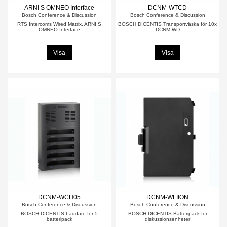
ARNI S OMNEO Interface
DCNM-WTCD
Bosch Conference & Discussion
Bosch Conference & Discussion
RTS Intercoms Wired Matrix, ARNI S
BOSCH DICENTIS Transportväska för 10x
OMNEO Interface
DCNM-WD
Visa
Visa
DCNM-WCH05
DCNM-WLIION
Bosch Conference & Discussion
Bosch Conference & Discussion
BOSCH DICENTIS Laddare för 5
BOSCH DICENTIS Batteripack för
batteripack
diskussionsenheter