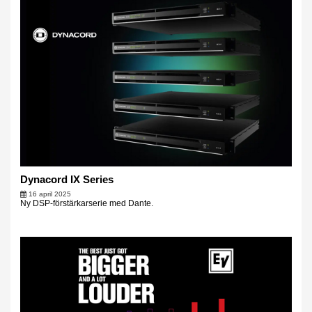
Dynacord IX Series
16 april 2025
Ny DSP-förstärkarserie med Dante.