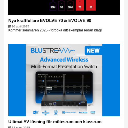
Nya kraftfullare EVOLVE 70 & EVOLVE 90
10 april 2025
Kommer sommaren 2025 - förboka ditt exemplar redan idag!
Ultimat AV-lösning för mötesrum och klassrum
12 mars 2025