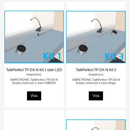
TalkPerfect TP-DX-N Kit 1 utan LED
TalkPerfect TP-DX-N Kit 3
Ampetronic
Ampetronic
AMPETRONIC TalkPerfect TP-DX-N
AMPETRONIC TalkPerfect TP-DX-N
Duplex Intercom 1 med CMB400
Duplex Intercom 3 med slinga
Visa
Visa