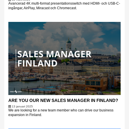
Avancerad 4K multi-format presentationsswitch med HDMI- och USB-C-
ingångar, AirPlay, Miracast och Chromecast.
ARE YOU OUR NEW SALES MANAGER IN FINLAND?
13 januari 2025
We are looking for a new team member who can drive our business
expansion in Finland.