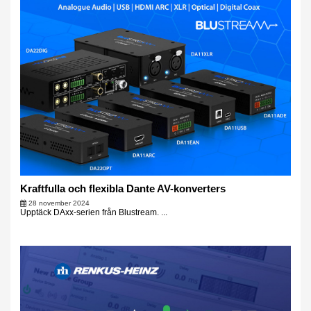
Kraftfulla och flexibla Dante AV-konverters
28 november 2024
Upptäck DAxx-serien från Blustream. ...