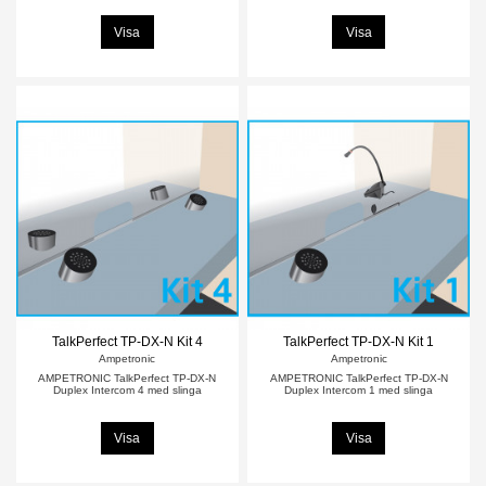
Visa
Visa
TalkPerfect TP-DX-N Kit 4
TalkPerfect TP-DX-N Kit 1
Ampetronic
Ampetronic
AMPETRONIC TalkPerfect TP-DX-N
AMPETRONIC TalkPerfect TP-DX-N
Duplex Intercom 4 med slinga
Duplex Intercom 1 med slinga
Visa
Visa