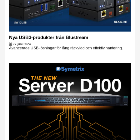
Nya USB3-produkter från Blustream
27 juni 2024
Avancerade USB-lösningar för lång räckvidd och effektiv hantering.