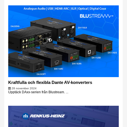
Kraftfulla och flexibla Dante AV-konverters
28 november 2024
Upptäck DAxx-serien från Blustream. ...