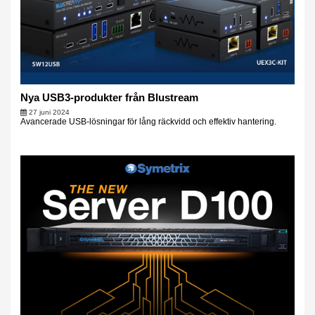
Nya USB3-produkter från Blustream
27 juni 2024
Avancerade USB-lösningar för lång räckvidd och effektiv hantering.