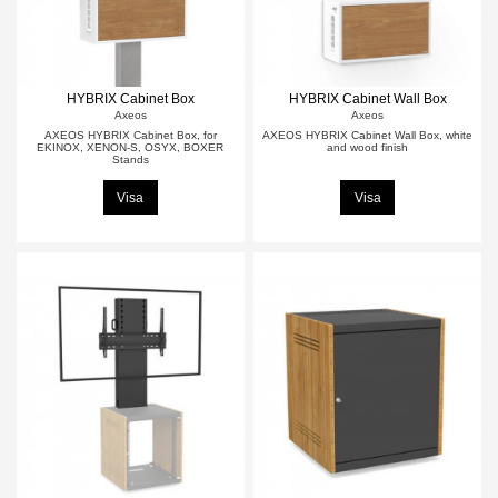
HYBRIX Cabinet Box
HYBRIX Cabinet Wall Box
Axeos
Axeos
AXEOS HYBRIX Cabinet Box, for
AXEOS HYBRIX Cabinet Wall Box, white
EKINOX, XENON-S, OSYX, BOXER
and wood finish
Stands
Visa
Visa