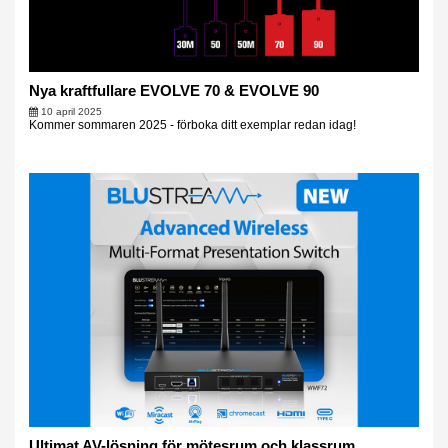
Nya kraftfullare EVOLVE 70 & EVOLVE 90
10 april 2025
Kommer sommaren 2025 - förboka ditt exemplar redan idag!
Ultimat AV-lösning för mötesrum och klassrum