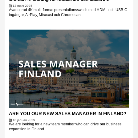
12 mars 2025
Avancerad 4K multi-format presentationsswitch med HDMI- och USB-C-
ingångar, AirPlay, Miracast och Chromecast.
ARE YOU OUR NEW SALES MANAGER IN FINLAND?
13 januari 2025
We are looking for a new team member who can drive our business
expansion in Finland.