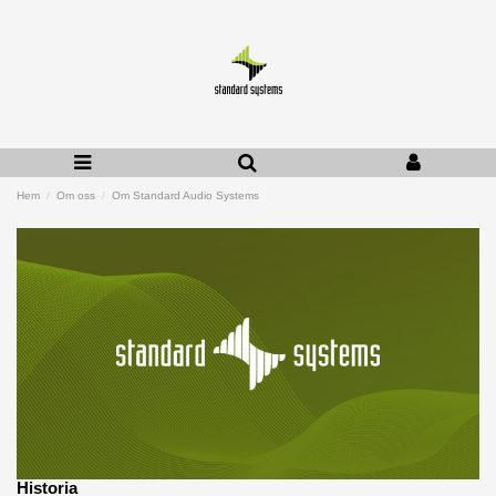
Hem
Om oss
Om Standard Audio Systems
Historia