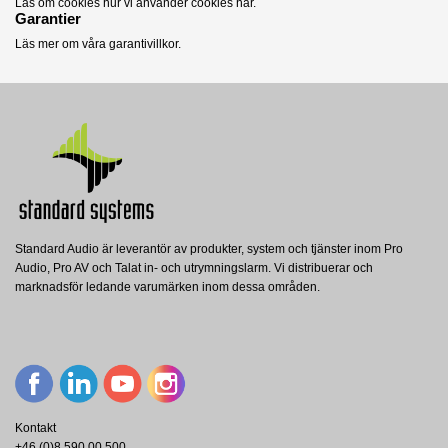
Läs om cookies hur vi använder cookies här.
Garantier
Läs mer om våra garantivillkor
.
Standard Audio är leverantör av produkter, system och tjänster inom Pro
Audio, Pro AV och Talat in- och utrymningslarm. Vi distribuerar och
marknadsför ledande varumärken inom dessa områden.
Kontakt
+46 (0)8 590 00 500