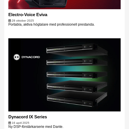
Electro-Voice Eviva
28 oktober 2025
Portabla, aktiva högtalare med professionell prestanda.
Dynacord IX Series
16 april 2025
Ny DSP-förstärkarserie med Dante.