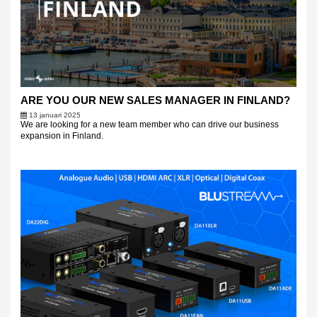
ARE YOU OUR NEW SALES MANAGER IN FINLAND?
13 januari 2025
We are looking for a new team member who can drive our business
expansion in Finland.