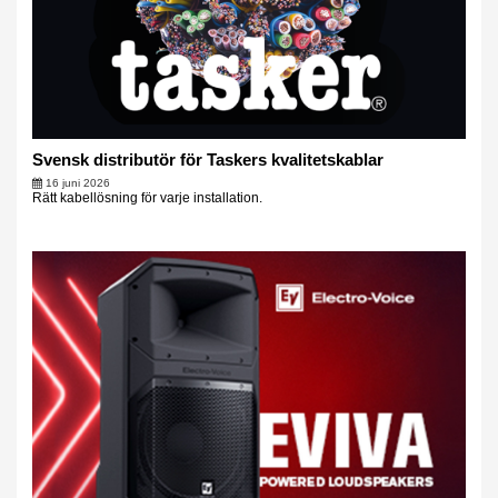
Svensk distributör för Taskers kvalitetskablar
16 juni 2026
Rätt kabellösning för varje installation.