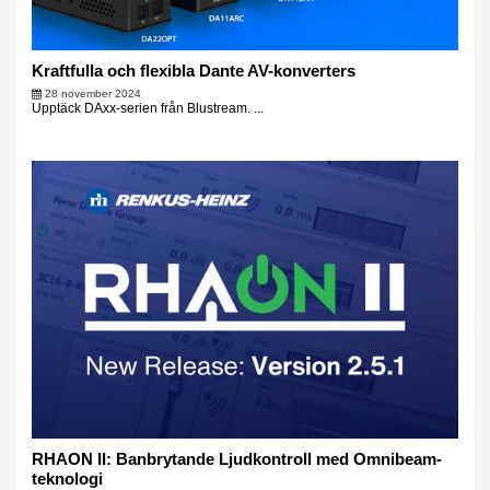
Kraftfulla och flexibla Dante AV-konverters
28 november 2024
Upptäck DAxx-serien från Blustream. ...
RHAON II: Banbrytande Ljudkontroll med Omnibeam-
teknologi