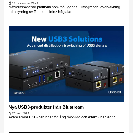
12 november 2024
Nätverksbaserad plattform som möjliggör full integration, övervakning
och styrning av Renkus-Heinz-högtalare.
Nya USB3-produkter från Blustream
27 juni 2024
Avancerade USB-lösningar för lång räckvidd och effektiv hantering.