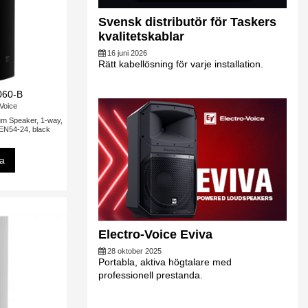
Svensk distributör för Taskers
kvalitetskablar
16 juni 2026
Rätt kabellösning för varje installation.
060-B
-Voice
um Speaker, 1-way,
 EN54-24, black
sa
Electro-Voice Eviva
28 oktober 2025
Portabla, aktiva högtalare med
professionell prestanda.