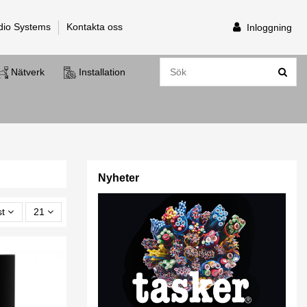
dio Systems
Kontakta oss
Inloggning
Nätverk
Installation
Nyheter
st
21