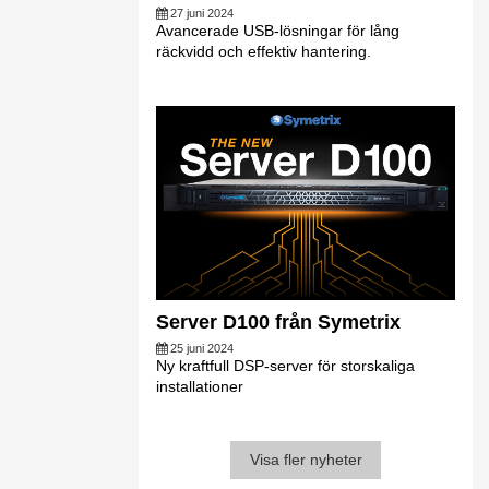
27 juni 2024
Avancerade USB-lösningar för lång
räckvidd och effektiv hantering.
Server D100 från Symetrix
25 juni 2024
Ny kraftfull DSP-server för storskaliga
installationer
Visa fler nyheter