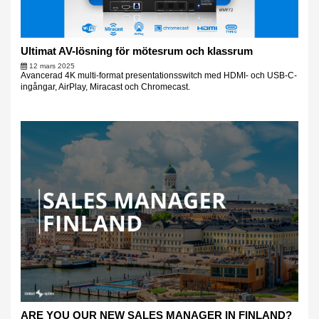
Ultimat AV-lösning för mötesrum och klassrum
12 mars 2025
Avancerad 4K multi-format presentationsswitch med HDMI- och USB-C-
ingångar, AirPlay, Miracast och Chromecast.
ARE YOU OUR NEW SALES MANAGER IN FINLAND?