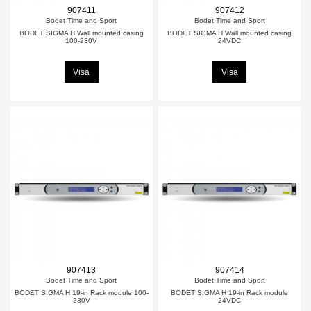
907411
907412
Bodet Time and Sport
Bodet Time and Sport
BODET SIGMA H Wall mounted casing
BODET SIGMA H Wall mounted casing
100-230V
24VDC
Visa
Visa
907413
907414
Bodet Time and Sport
Bodet Time and Sport
BODET SIGMA H 19-in Rack module 100-
BODET SIGMA H 19-in Rack module
230V
24VDC