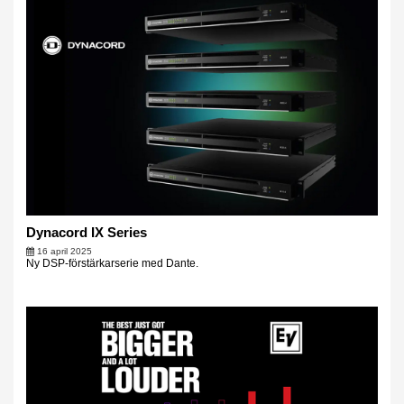
Dynacord IX Series
16 april 2025
Ny DSP-förstärkarserie med Dante.