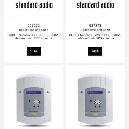
927272
927273
Bodet Time and Sport
Bodet Time and Sport
BODET Nanotime DCF -> DHF - 230V -
BODET Nanotime GPS -> DHF - 230V -
delivered with DCF antenna
delivered with GPS antenna
Visa
Visa