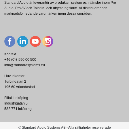
Standard Audio är leverantör av produkter, system och tjänster inom Pro
Audio, Pro AV och Talat in- och utrymningslarm. Vi distribuerar och
marknadsför ledande varumärken inom dessa områden.
Kontakt
+46 (0)8 590 00 500
info@standardsystems.eu
Huvudkontor
Turbingatan 2
195 60 Arlandastad
Filial Linköping
Industrigatan 5
582 77 Linköping
© Standard Audio Systems AB - Alla rättigheter reserverade