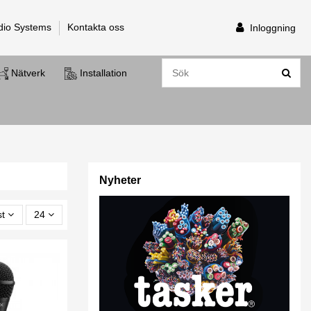
dio Systems
Kontakta oss
Inloggning
Nätverk
Installation
Nyheter
st
24