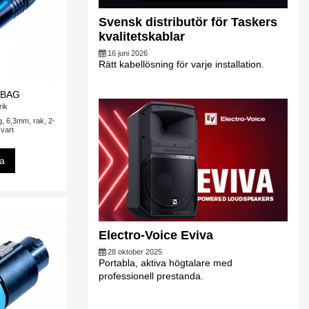
Svensk distributör för Taskers
kvalitetskablar
16 juni 2026
Rätt kabellösning för varje installation.
-BAG
rik
, 6,3mm, rak, 2-
svart
sa
Electro-Voice Eviva
28 oktober 2025
Portabla, aktiva högtalare med
professionell prestanda.