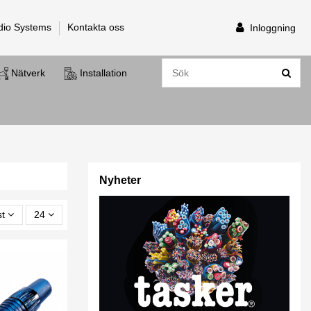
dio Systems
Kontakta oss
Inloggning
Nätverk
Installation
Nyheter
st
24