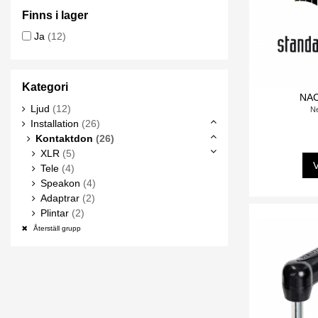
Finns i lager
Ja
(12)
Kategori
NA
Ljud
(12)
Ne
Installation
(26)
Kontaktdon
(26)
XLR
(5)
V
Tele
(4)
Speakon
(4)
Adaptrar
(2)
Plintar
(2)
Återställ grupp