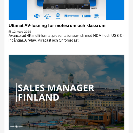
Ultimat AV-lösning för mötesrum och klassrum
12 mars 2025
Avancerad 4K multi-format presentationsswitch med HDMI- och USB-C-
ingångar, AirPlay, Miracast och Chromecast.