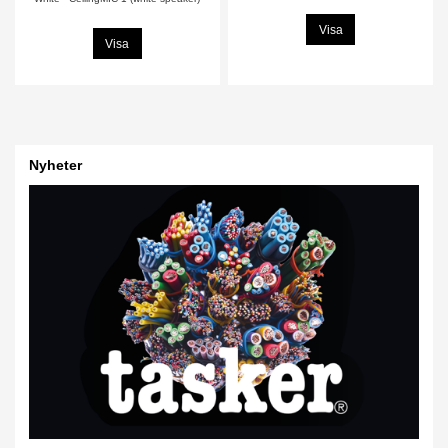
Visa
Visa
Nyheter