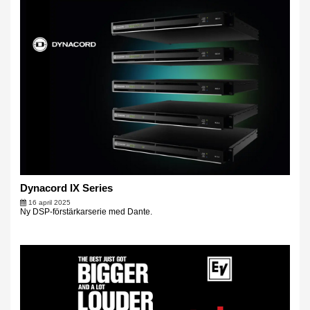
Dynacord IX Series
16 april 2025
Ny DSP-förstärkarserie med Dante.