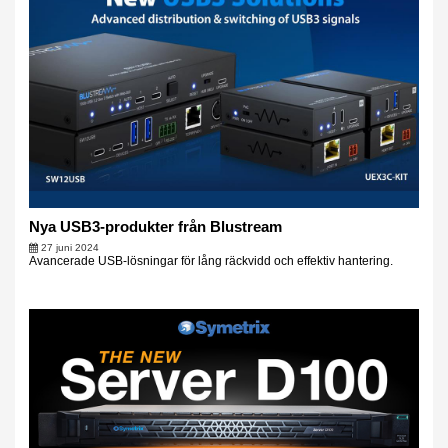
Nya USB3-produkter från Blustream
27 juni 2024
Avancerade USB-lösningar för lång räckvidd och effektiv hantering.