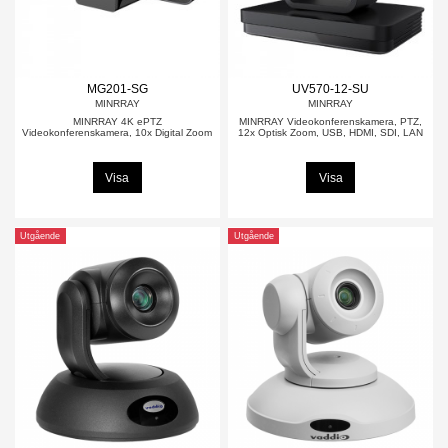
MG201-SG
UV570-12-SU
MINRRAY
MINRRAY
MINRRAY 4K ePTZ
MINRRAY Videokonferenskamera, PTZ,
Videokonferenskamera, 10x Digital Zoom
12x Optisk Zoom, USB, HDMI, SDI, LAN
Visa
Visa
Utgående
Utgående