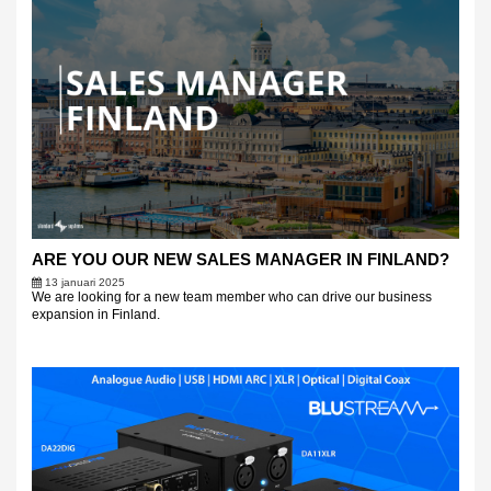
ARE YOU OUR NEW SALES MANAGER IN FINLAND?
13 januari 2025
We are looking for a new team member who can drive our business
expansion in Finland.