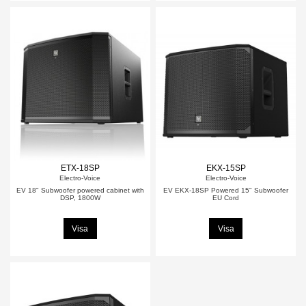
ETX-18SP
EKX-15SP
Electro-Voice
Electro-Voice
EV 18" Subwoofer powered cabinet with
EV EKX-18SP Powered 15" Subwoofer
DSP, 1800W
EU Cord
Visa
Visa