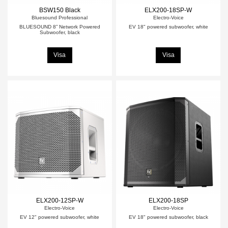
BSW150 Black
ELX200-18SP-W
Bluesound Professional
Electro-Voice
BLUESOUND 8” Network Powered
EV 18" powered subwoofer, white
Subwoofer, black
Visa
Visa
ELX200-12SP-W
ELX200-18SP
Electro-Voice
Electro-Voice
EV 12" powered subwoofer, white
EV 18" powered subwoofer, black