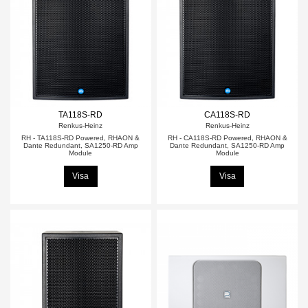
TA118S-RD
CA118S-RD
Renkus-Heinz
Renkus-Heinz
RH - TA118S-RD Powered, RHAON &
RH - CA118S-RD Powered, RHAON &
Dante Redundant, SA1250-RD Amp
Dante Redundant, SA1250-RD Amp
Module
Module
Visa
Visa