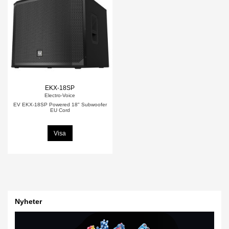
EKX-18SP
Electro-Voice
EV EKX-18SP Powered 18" Subwoofer
EU Cord
Visa
Nyheter