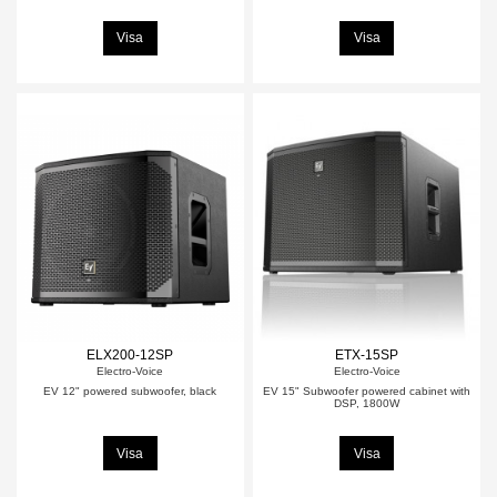
Visa
Visa
ELX200-12SP
ETX-15SP
Electro-Voice
Electro-Voice
EV 12" powered subwoofer, black
EV 15" Subwoofer powered cabinet with
DSP, 1800W
Visa
Visa