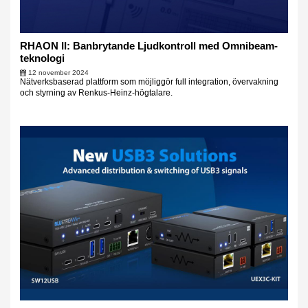
RHAON II: Banbrytande Ljudkontroll med Omnibeam-
teknologi
12 november 2024
Nätverksbaserad plattform som möjliggör full integration, övervakning
och styrning av Renkus-Heinz-högtalare.