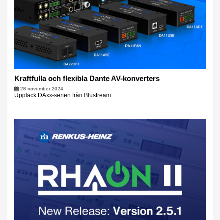
Kraftfulla och flexibla Dante AV-konverters
28 november 2024
Upptäck DAxx-serien från Blustream. ...