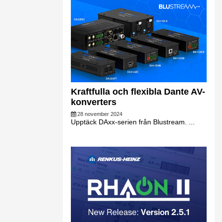
Kraftfulla och flexibla Dante AV-
konverters
28 november 2024
Upptäck DAxx-serien från Blustream. ...