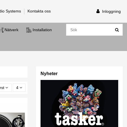
dio Systems
Kontakta oss
Inloggning
Nätverk
Installation
Nyheter
rst
4