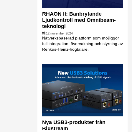
RHAON II: Banbrytande
Ljudkontroll med Omnibeam-
teknologi
12 november 2024
Nätverksbaserad plattform som möjliggör
full integration, övervakning och styrning av
Renkus-Heinz-högtalare.
Nya USB3-produkter från
Blustream