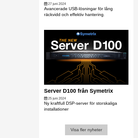
27 juni 2024
Avancerade USB-lösningar för lång
räckvidd och effektiv hantering.
Server D100 från Symetrix
25 juni 2024
Ny kraftfull DSP-server för storskaliga
installationer
Visa fler nyheter