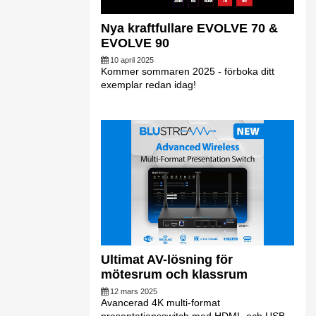
Nya kraftfullare EVOLVE 70 &
EVOLVE 90
10 april 2025
Kommer sommaren 2025 - förboka ditt
exemplar redan idag!
Ultimat AV-lösning för
mötesrum och klassrum
12 mars 2025
Avancerad 4K multi-format