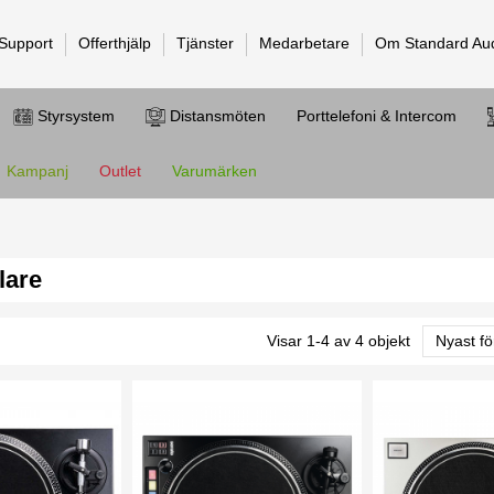
 Support
Offerthjälp
Tjänster
Medarbetare
Om Standard Au
Styrsystem
Distansmöten
Porttelefoni & Intercom
Kampanj
Outlet
Varumärken
lare
Visar 1-4 av 4 objekt
Nyast fö