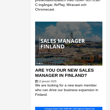
presentationsswitch med HDMI- och USB-
C-ingångar, AirPlay, Miracast och
Chromecast.
ARE YOU OUR NEW SALES
MANAGER IN FINLAND?
13 januari 2025
We are looking for a new team member
who can drive our business expansion in
Finland.