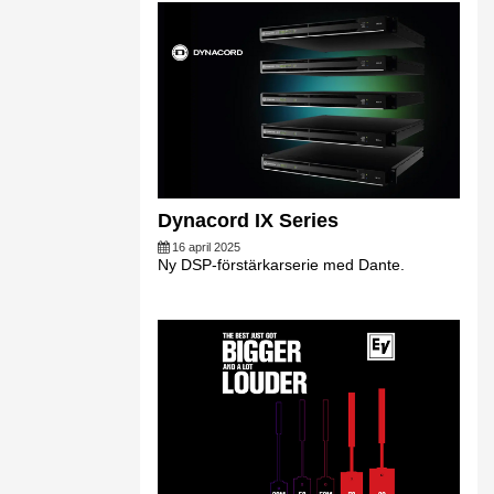
Dynacord IX Series
16 april 2025
Ny DSP-förstärkarserie med Dante.