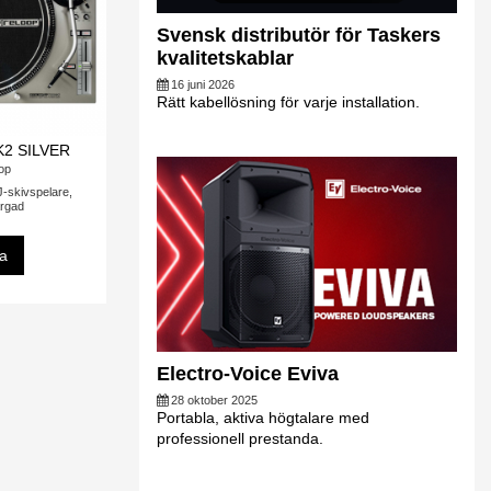
Svensk distributör för Taskers
kvalitetskablar
16 juni 2026
Rätt kabellösning för varje installation.
K2 SILVER
op
skivspelare,
ärgad
sa
Electro-Voice Eviva
28 oktober 2025
Portabla, aktiva högtalare med
professionell prestanda.