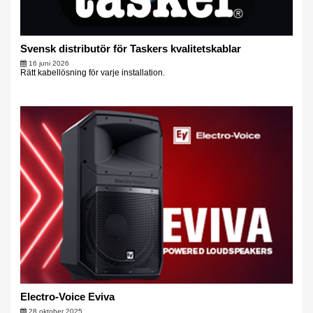
Svensk distributör för Taskers kvalitetskablar
16 juni 2026
Rätt kabellösning för varje installation.
Electro-Voice Eviva
28 oktober 2025