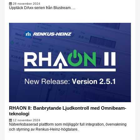
28 november 2024
Upptäck DAxx-serien från Blustream. ...
RHAON II: Banbrytande Ljudkontroll med Omnibeam-
teknologi
12 november 2024
Nätverksbaserad plattform som möjliggör full integration, övervakning
och styrning av Renkus-Heinz-högtalare.