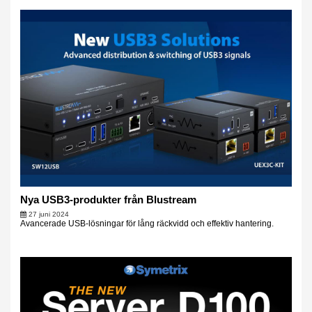
Nya USB3-produkter från Blustream
27 juni 2024
Avancerade USB-lösningar för lång räckvidd och effektiv hantering.