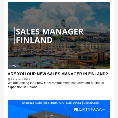
ARE YOU OUR NEW SALES MANAGER IN FINLAND?
13 januari 2025
We are looking for a new team member who can drive our business
expansion in Finland.