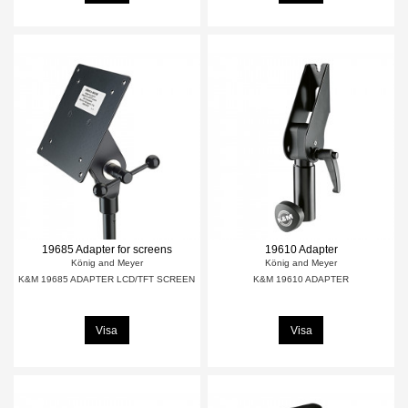
19685 Adapter for screens
19610 Adapter
König and Meyer
König and Meyer
K&M 19685 ADAPTER LCD/TFT SCREEN
K&M 19610 ADAPTER
Visa
Visa