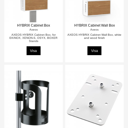
HYBRIX Cabinet Box
HYBRIX Cabinet Wall Box
Axeos
Axeos
AXEOS HYBRIX Cabinet Box, for
AXEOS HYBRIX Cabinet Wall Box, white
EKINOX, XENON-S, OSYX, BOXER
and wood finish
Stands
Visa
Visa