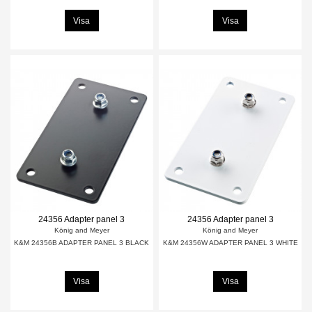
Visa
Visa
24356 Adapter panel 3
24356 Adapter panel 3
König and Meyer
König and Meyer
K&M 24356B ADAPTER PANEL 3 BLACK
K&M 24356W ADAPTER PANEL 3 WHITE
Visa
Visa