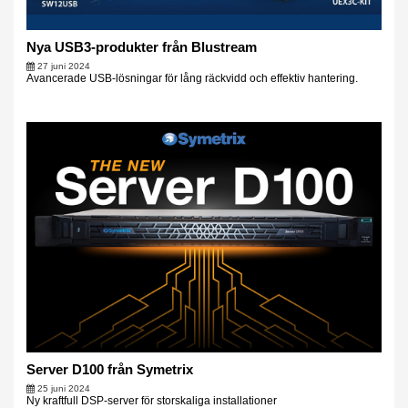
Nya USB3-produkter från Blustream
27 juni 2024
Avancerade USB-lösningar för lång räckvidd och effektiv hantering.
Server D100 från Symetrix
25 juni 2024
Ny kraftfull DSP-server för storskaliga installationer