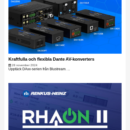
Kraftfulla och flexibla Dante AV-konverters
28 november 2024
Upptäck DAxx-serien från Blustream. ...