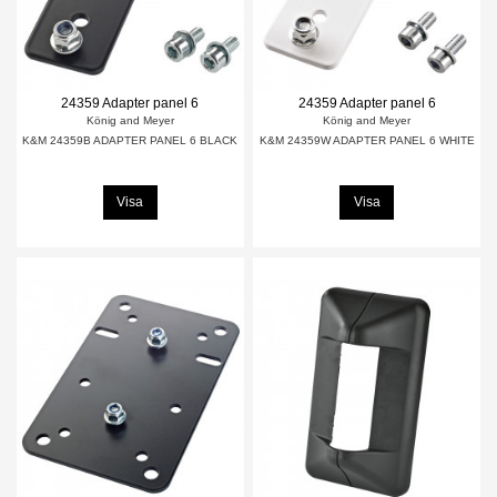
24359 Adapter panel 6
24359 Adapter panel 6
König and Meyer
König and Meyer
K&M 24359B ADAPTER PANEL 6 BLACK
K&M 24359W ADAPTER PANEL 6 WHITE
Visa
Visa