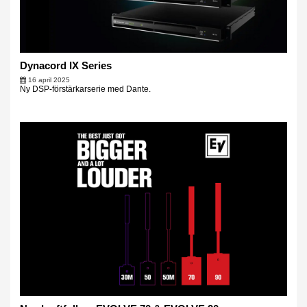
Dynacord IX Series
16 april 2025
Ny DSP-förstärkarserie med Dante.