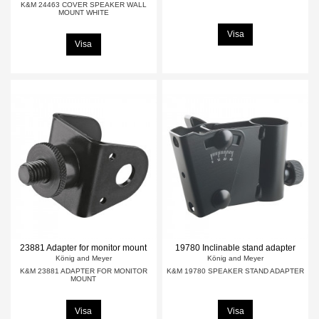
K&M 24463 COVER SPEAKER WALL
MOUNT WHITE
Visa
Visa
23881 Adapter for monitor mount
19780 Inclinable stand adapter
König and Meyer
König and Meyer
K&M 23881 ADAPTER FOR MONITOR
K&M 19780 SPEAKER STAND ADAPTER
MOUNT
Visa
Visa