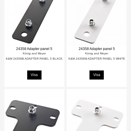
24358 Adapter panel 5
24358 Adapter panel 5
König and Meyer
König and Meyer
K&M 24358B ADAPTER PANEL 5 BLACK
K&M 24358W ADAPTER PANEL 5 WHITE
Visa
Visa