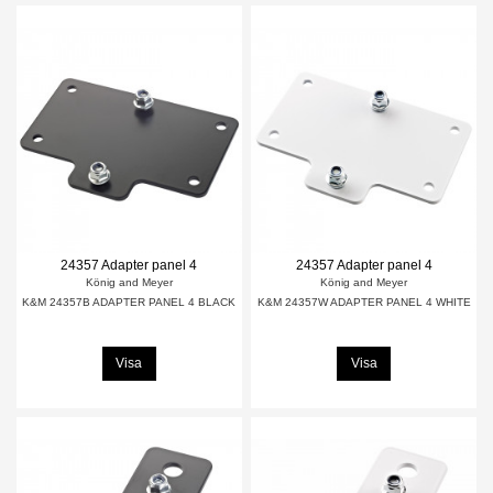
24357 Adapter panel 4
24357 Adapter panel 4
König and Meyer
König and Meyer
K&M 24357B ADAPTER PANEL 4 BLACK
K&M 24357W ADAPTER PANEL 4 WHITE
Visa
Visa