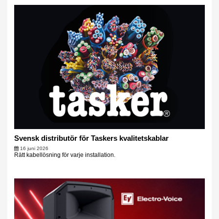
Svensk distributör för Taskers kvalitetskablar
16 juni 2026
Rätt kabellösning för varje installation.