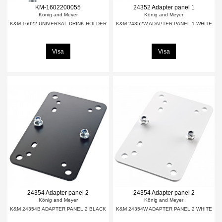
KM-1602200055
24352 Adapter panel 1
König and Meyer
König and Meyer
K&M 16022 UNIVERSAL DRINK HOLDER
K&M 24352W ADAPTER PANEL 1 WHITE
Visa
Visa
24354 Adapter panel 2
24354 Adapter panel 2
König and Meyer
König and Meyer
K&M 24354B ADAPTER PANEL 2 BLACK
K&M 24354W ADAPTER PANEL 2 WHITE