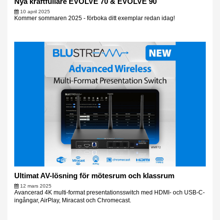
Nya kraftfullare EVOLVE 70 & EVOLVE 90
10 april 2025
Kommer sommaren 2025 - förboka ditt exemplar redan idag!
Ultimat AV-lösning för mötesrum och klassrum
12 mars 2025
Avancerad 4K multi-format presentationsswitch med HDMI- och USB-C-
ingångar, AirPlay, Miracast och Chromecast.